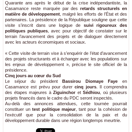
Quarante ans après le début de la crise indépendantiste, la
Casamance reste marquée par des
retards structurels en
matière de développement
, malgré les efforts de l’État et des
partenaires. La présidence de la République souligne que cette
visite s’inscrit dans une logique de
suivi rigoureux des
politiques publiques
, avec pour objectif de constater sur le
terrain l’avancement des projets et de dialoguer directement
avec les acteurs économiques et sociaux.
« Cette visite de terrain vise à s’enquérir de l’état d’avancement
des projets structurants et à échanger avec les populations sur
les enjeux de développement », précise le site officiel de la
présidence.
Cinq jours au cœur du Sud
Le séjour du président
Bassirou Diomaye Faye
en
Casamance est prévu pour durer
cinq jours
. Il comprendra
des étapes majeures à
Ziguinchor
et
Sédhiou
, où plusieurs
projets financés dans le cadre du PDC seront inspectés.
Au-delà des annonces attendues, cette tournée pourrait
constituer un
test politique majeur
, tant pour la cohésion de
l’exécutif que pour la consolidation de la paix et du
développement durable dans une région longtemps meurtrie.