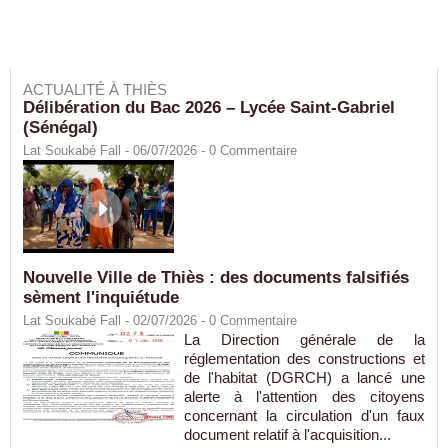
ACTUALITÉ À THIÈS
Délibération du Bac 2026 – Lycée Saint-Gabriel
(Sénégal)
Lat Soukabé Fall - 06/07/2026 -
0
Commentaire
Nouvelle Ville de Thiès : des documents falsifiés
sèment l'inquiétude
Lat Soukabé Fall - 02/07/2026 -
0
Commentaire
La Direction générale de la
réglementation des constructions et
de l'habitat (DGRCH) a lancé une
alerte à l'attention des citoyens
concernant la circulation d'un faux
document relatif à l'acquisition...