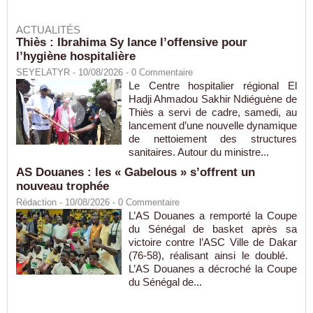
ACTUALITÉS
Thiès : Ibrahima Sy lance l’offensive pour
l’hygiène hospitalière
SEYELATYR
- 10/08/2026 -
0
Commentaire
Le Centre hospitalier régional El
Hadji Ahmadou Sakhir Ndiéguène de
Thiès a servi de cadre, samedi, au
lancement d’une nouvelle dynamique
de nettoiement des structures
sanitaires. Autour du ministre...
AS Douanes : les « Gabelous » s’offrent un
nouveau trophée
Rédaction
- 10/08/2026 -
0
Commentaire
L’AS Douanes a remporté la Coupe
du Sénégal de basket après sa
victoire contre l’ASC Ville de Dakar
(76-58), réalisant ainsi le doublé.
L’AS Douanes a décroché la Coupe
du Sénégal de...