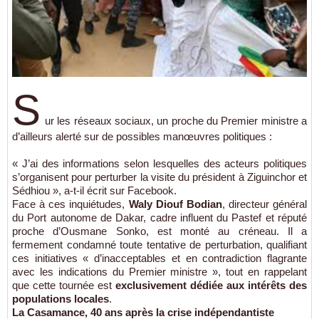
S
ur les réseaux sociaux, un proche du Premier ministre a
d’ailleurs alerté sur de possibles manœuvres politiques :
« J’ai des informations selon lesquelles des acteurs politiques
s’organisent pour perturber la visite du président à Ziguinchor et
Sédhiou », a-t-il écrit sur Facebook.
Face à ces inquiétudes,
Waly Diouf Bodian
, directeur général
du Port autonome de Dakar, cadre influent du Pastef et réputé
proche d’Ousmane Sonko, est monté au créneau. Il a
fermement condamné toute tentative de perturbation, qualifiant
ces initiatives « d’inacceptables et en contradiction flagrante
avec les indications du Premier ministre », tout en rappelant
que cette tournée est
exclusivement dédiée aux intérêts des
populations locales
.
La Casamance, 40 ans après la crise indépendantiste