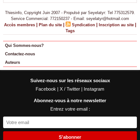
Thiesinfo, Copyright Juin 2007 - Propulsé par Seyelatyr: Tel 775312579.
Service Commercial: 772150237 - Email: seyelatyr@hotmail.com
|
|
|
|
Accès membres
Plan du site
Syndication
Inscription au site
Tags
Qui Sommes-nous?
Contactez-nous
Auteurs
Suivez-nous sur les réseaux sociaux
Facebook
|
X / Twitter
|
Instagram
Abonnez-vous à notre newsletter
Entrez votre email :
S'abonner