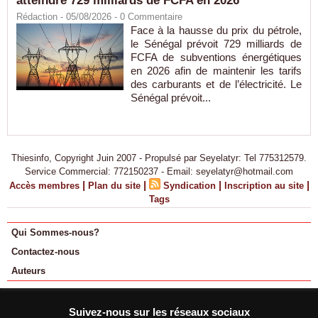
atteindre 729 milliards de FCFA en 2026
Rédaction
- 05/08/2026 -
0
Commentaire
Face à la hausse du prix du pétrole,
le Sénégal prévoit 729 milliards de
FCFA de subventions énergétiques
en 2026 afin de maintenir les tarifs
des carburants et de l’électricité. Le
Sénégal prévoit...
Thiesinfo, Copyright Juin 2007 - Propulsé par Seyelatyr: Tel 775312579.
Service Commercial: 772150237 - Email: seyelatyr@hotmail.com
|
|
|
|
Accès membres
Plan du site
Syndication
Inscription au site
Tags
Qui Sommes-nous?
Contactez-nous
Auteurs
Suivez-nous sur les réseaux sociaux