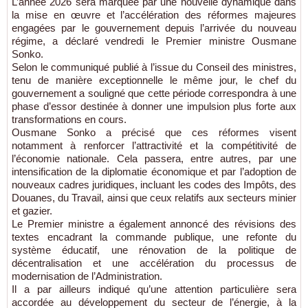
L’année 2026 sera marquée par une nouvelle dynamique dans
la mise en œuvre et l’accélération des réformes majeures
engagées par le gouvernement depuis l’arrivée du nouveau
régime, a déclaré vendredi le Premier ministre Ousmane
Sonko.
Selon le communiqué publié à l’issue du Conseil des ministres,
tenu de manière exceptionnelle le même jour, le chef du
gouvernement a souligné que cette période correspondra à une
phase d’essor destinée à donner une impulsion plus forte aux
transformations en cours.
Ousmane Sonko a précisé que ces réformes visent
notamment à renforcer l’attractivité et la compétitivité de
l’économie nationale. Cela passera, entre autres, par une
intensification de la diplomatie économique et par l’adoption de
nouveaux cadres juridiques, incluant les codes des Impôts, des
Douanes, du Travail, ainsi que ceux relatifs aux secteurs minier
et gazier.
Le Premier ministre a également annoncé des révisions des
textes encadrant la commande publique, une refonte du
système éducatif, une rénovation de la politique de
décentralisation et une accélération du processus de
modernisation de l’Administration.
Il a par ailleurs indiqué qu’une attention particulière sera
accordée au développement du secteur de l’énergie, à la