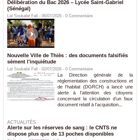
Délibération du Bac 2026 – Lycée Saint-Gabriel
(Sénégal)
Lat Soukabé Fall - 06/07/2026 -
0
Commentaire
Nouvelle Ville de Thiès : des documents falsifiés
sèment l'inquiétude
Lat Soukabé Fall - 02/07/2026 -
0
Commentaire
La Direction générale de la
réglementation des constructions et
de l'habitat (DGRCH) a lancé une
alerte à l'attention des citoyens
concernant la circulation d'un faux
document relatif à l'acquisition...
ACTUALITÉS
Alerte sur les réserves de sang : le CNTS ne
dispose plus que de 13 poches disponibles