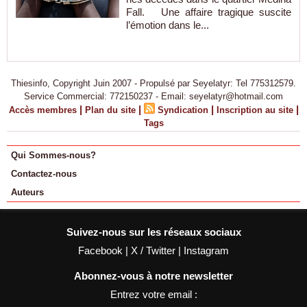
Fall. Une affaire tragique suscite
l’émotion dans le...
Thiesinfo, Copyright Juin 2007 - Propulsé par Seyelatyr: Tel 775312579.
Service Commercial: 772150237 - Email: seyelatyr@hotmail.com
|
|
|
|
Accès membres
Plan du site
Syndication
Inscription au site
Tags
Qui Sommes-nous?
Contactez-nous
Auteurs
Suivez-nous sur les réseaux sociaux
Facebook
|
X / Twitter
|
Instagram
Abonnez-vous à notre newsletter
Entrez votre email :