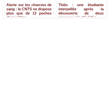
Alerte sur les réserves de
Thiès : une étudiante
sang : le CNTS ne dispose
interpellée après la
plus que de 13 poches
découverte de deux
disponibles
nouveau-nés décédés