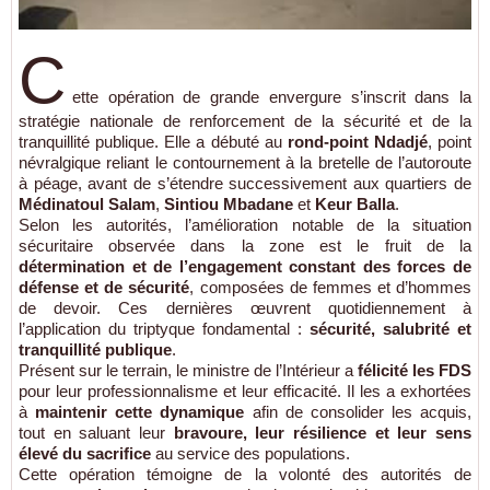
C
ette opération de grande envergure s’inscrit dans la
stratégie nationale de renforcement de la sécurité et de la
tranquillité publique. Elle a débuté au
rond-point Ndadjé
, point
névralgique reliant le contournement à la bretelle de l’autoroute
à péage, avant de s’étendre successivement aux quartiers de
Médinatoul Salam
,
Sintiou Mbadane
et
Keur Balla
.
Selon les autorités, l’amélioration notable de la situation
sécuritaire observée dans la zone est le fruit de la
détermination et de l’engagement constant des forces de
défense et de sécurité
, composées de femmes et d’hommes
de devoir. Ces dernières œuvrent quotidiennement à
l’application du triptyque fondamental :
sécurité, salubrité et
tranquillité publique
.
Présent sur le terrain, le ministre de l’Intérieur a
félicité les FDS
pour leur professionnalisme et leur efficacité. Il les a exhortées
à
maintenir cette dynamique
afin de consolider les acquis,
tout en saluant leur
bravoure, leur résilience et leur sens
élevé du sacrifice
au service des populations.
Cette opération témoigne de la volonté des autorités de