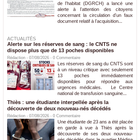
de l'habitat (DGRCH) a lancé une
alerte à l'attention des citoyens
concernant la circulation d'un faux
document relatif à l'acquisition...
ACTUALITÉS
Alerte sur les réserves de sang : le CNTS ne
dispose plus que de 13 poches disponibles
Rédaction
- 07/08/2026 -
0
Commentaire
Les réserves de sang du CNTS sont
à un niveau critique avec seulement
13 poches immédiatement
disponibles pour répondre aux
urgences médicales. Le Centre
national de transfusion sanguine...
Thiès : une étudiante interpellée après la
découverte de deux nouveau-nés décédés
Rédaction
- 07/08/2026 -
0
Commentaire
Une étudiante de 23 ans a été placée
en garde à vue à Thiès après la
découverte de ses deux nouveau-
nés décédés dans le quartier Médina