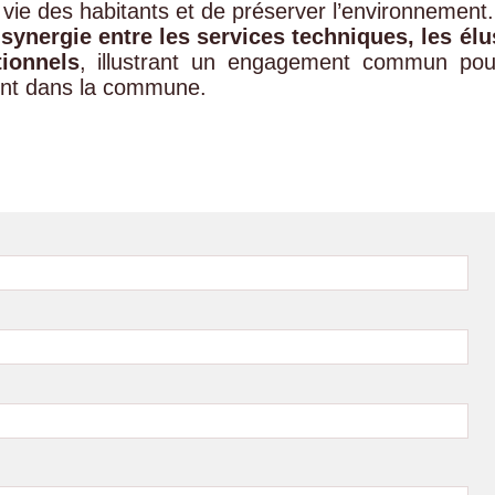
 vie des habitants et de préserver l’environnement.
a
synergie entre les services techniques, les élu
tionnels
, illustrant un engagement commun pou
ement dans la commune.