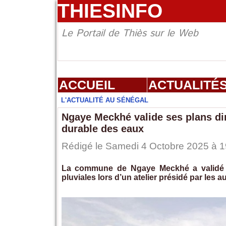
THIESINFO
Le Portail de Thiès sur le Web
ACCUEIL
ACTUALITÉ
L'ACTUALITÉ AU SÉNÉGAL
Ngaye Meckhé valide ses plans di
durable des eaux
Rédigé le Samedi 4 Octobre 2025 à 19
La commune de Ngaye Meckhé a validé l
pluviales lors d’un atelier présidé par les 