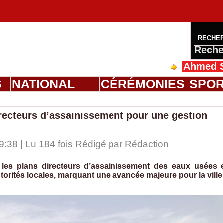
RECHE
Reche
Ahmed Saloum Di
S
NATIONAL
CÉRÉMONIES
SPO
recteurs d’assainissement pour une gestion
:38 | Lu 184 fois Rédigé par
Rédaction
es plans directeurs d’assainissement des eaux usées 
autorités locales, marquant une avancée majeure pour la ville