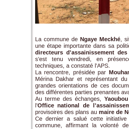
La commune de
Ngaye Meckhé
, s
une étape importante dans sa polit
directeurs d’assainissement des
s’est tenu vendredi, en présence
techniques, a constaté l’APS.
La rencontre, présidée par
Mouha
Mérina Dakhar et représentant du
grandes orientations de ces documen
des différentes parties prenantes avan
Au terme des échanges,
Yaoubou
l’
Office national de l’assainiss
provisoires des plans au
maire de 
Ce dernier a salué cette initiativ
commune, affirmant la volonté de