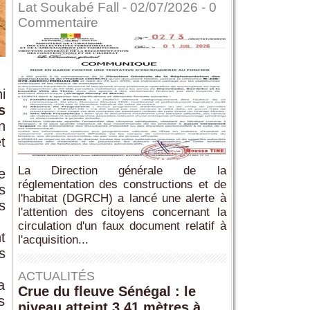
Lat Soukabé Fall - 02/07/2026 -
0
Commentaire
i
s
n
t
La Direction générale de la
e
réglementation des constructions et de
s
l'habitat (DGRCH) a lancé une alerte à
s
l'attention des citoyens concernant la
circulation d'un faux document relatif à
t
l'acquisition...
s
ACTUALITÉS
a
Crue du fleuve Sénégal : le
s
niveau atteint 3,41 mètres à