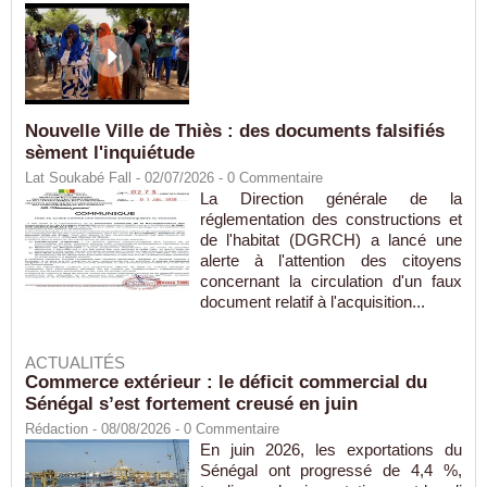
Nouvelle Ville de Thiès : des documents falsifiés
sèment l'inquiétude
Lat Soukabé Fall - 02/07/2026 -
0
Commentaire
La Direction générale de la
réglementation des constructions et
de l'habitat (DGRCH) a lancé une
alerte à l'attention des citoyens
concernant la circulation d'un faux
document relatif à l'acquisition...
ACTUALITÉS
Commerce extérieur : le déficit commercial du
Sénégal s’est fortement creusé en juin
Rédaction
- 08/08/2026 -
0
Commentaire
En juin 2026, les exportations du
Sénégal ont progressé de 4,4 %,