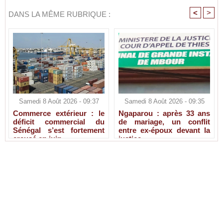
<
>
DANS LA MÊME RUBRIQUE :
Samedi 8 Août 2026 - 09:37
Samedi 8 Août 2026 - 09:35
Commerce extérieur : le
Ngaparou : après 33 ans
déficit commercial du
de mariage, un conflit
Sénégal s’est fortement
entre ex-époux devant la
creusé en juin
justice