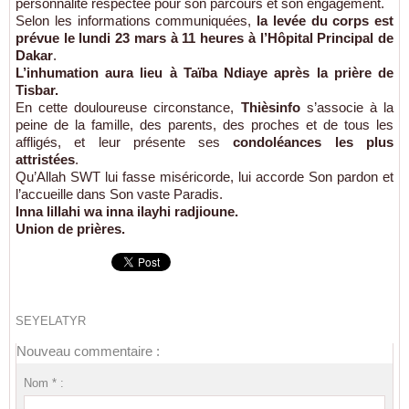
personnalité respectée pour son parcours et son engagement.
Selon les informations communiquées,
la levée du corps est
prévue le lundi 23 mars à 11 heures à l’Hôpital Principal de
Dakar
.
L’inhumation aura lieu à Taïba Ndiaye après la prière de
Tisbar.
En cette douloureuse circonstance,
Thièsinfo
s’associe à la
peine de la famille, des parents, des proches et de tous les
affligés, et leur présente ses
condoléances les plus
attristées
.
Qu’Allah SWT lui fasse miséricorde, lui accorde Son pardon et
l’accueille dans Son vaste Paradis.
Inna lillahi wa inna ilayhi radjioune.
Union de prières.
SEYELATYR
Nouveau commentaire :
Nom * :