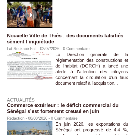
Nouvelle Ville de Thiès : des documents falsifiés
sèment l'inquiétude
Lat Soukabé Fall - 02/07/2026 -
0
Commentaire
La Direction générale de la
réglementation des constructions et
de l'habitat (DGRCH) a lancé une
alerte à l'attention des citoyens
concernant la circulation d'un faux
document relatif à l'acquisition...
ACTUALITÉS
Commerce extérieur : le déficit commercial du
Sénégal s’est fortement creusé en juin
Rédaction
- 08/08/2026 -
0
Commentaire
En juin 2026, les exportations du
Sénégal ont progressé de 4,4 %,