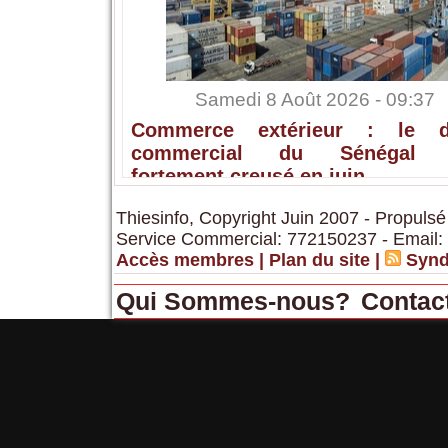
Samedi 8 Août 2026 - 09:37
Commerce extérieur : le dé
commercial du Sénégal s
fortement creusé en juin
Thiesinfo, Copyright Juin 2007 - Propulsé
Service Commercial: 772150237 - Email:
Accès membres
|
Plan du site
|
Synd
Qui Sommes-nous?
Contac