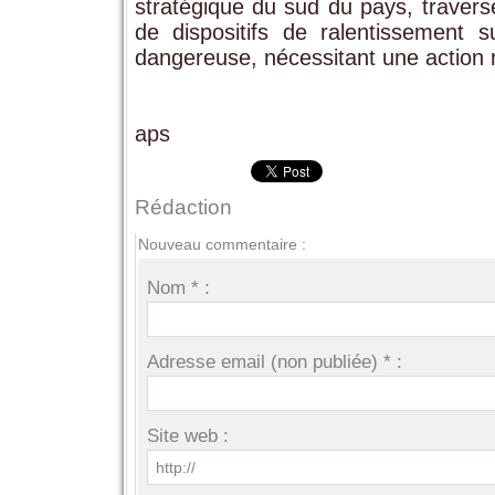
stratégique du sud du pays, travers
de dispositifs de ralentissement 
dangereuse, nécessitant une action 
aps
Rédaction
Nouveau commentaire :
Nom * :
Adresse email (non publiée) * :
Site web :