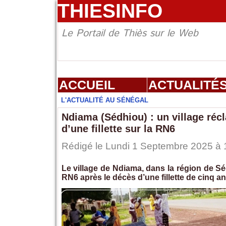
THIESINFO
Le Portail de Thiès sur le Web
ACCUEIL
ACTUALITÉ
L'ACTUALITÉ AU SÉNÉGAL
Ndiama (Sédhiou) : un village réc
d’une fillette sur la RN6
Rédigé le Lundi 1 Septembre 2025 à 1
Le village de Ndiama, dans la région de Sé
RN6 après le décès d’une fillette de cinq a