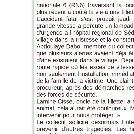
nationale 6 (RN6) traversant la loca
plus récent a coûté la vie à une fillet
L’accident fatal s’est produit jeudi
grande vitesse a percuté un lampada
d’urgence à l’hôpital régional de Sé
village dans la tristesse et la conster
Abdoulaye Dabo, membre du collectif
que plusieurs alertes avaient déjà é
d’âne existaient dans le village. Dep
route rapide où les excès de vitesse 
non seulement l’installation immédia
de la famille de la victime. Une plai
procureur, après des démarches res
des forces de sécurité.
Lamine Cissé, oncle de la fillette, 
animal, cela aurait été douloureux. M
intervenir pour nous protéger. »
Le collectif sollicite désormais l’in
prévenir d’autres tragédies. Les