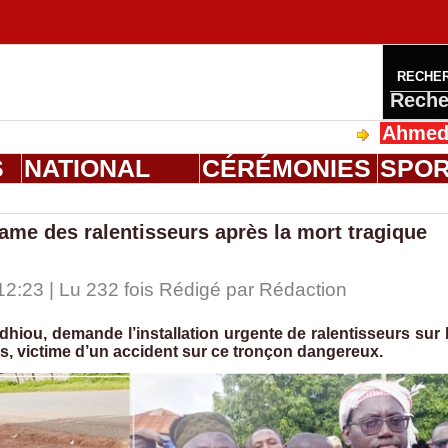
RECHE
Reche
Ahmed Saloum 
S
NATIONAL
CÉRÉMONIES
SPO
lame des ralentisseurs après la mort tragique
2:23 | Lu 232 fois Rédigé par
Rédaction
dhiou, demande l’installation urgente de ralentisseurs sur 
ns, victime d’un accident sur ce tronçon dangereux.