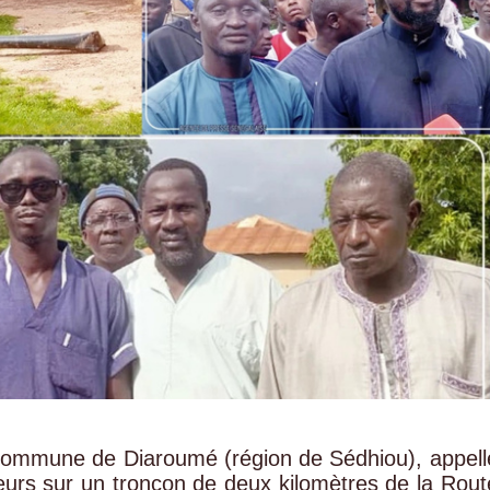
 commune de Diaroumé (région de Sédhiou), appell
sseurs sur un tronçon de deux kilomètres de la Rout