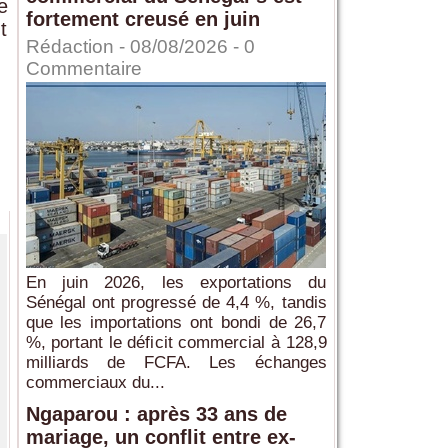
e
fortement creusé en juin
t
Rédaction
- 08/08/2026 -
0
Commentaire
En juin 2026, les exportations du
Sénégal ont progressé de 4,4 %, tandis
que les importations ont bondi de 26,7
%, portant le déficit commercial à 128,9
milliards de FCFA. Les échanges
commerciaux du...
Ngaparou : après 33 ans de
mariage, un conflit entre ex-