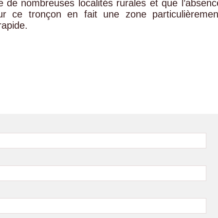
e de nombreuses localités rurales et que l’absenc
sur ce tronçon en fait une zone particulièremen
rapide.