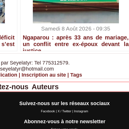
Samedi 8 Août 2026 - 09:35
ficit
Ngaparou : après 33 ans de mariage,
’est
un conflit entre ex-époux devant la
justice
 par Seyelatyr: Tel 775312579.
 seyelatyr@hotmail.com
ication
|
Inscription au site
|
Tags
tez-nous
Auteurs
Suivez-nous sur les réseaux sociaux
Facebook
|
X / Twitter
|
Instagram
Abonnez-vous à notre newsletter