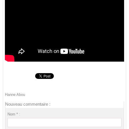
Hanne Abou
Nouveau commentaire :
Nom * :