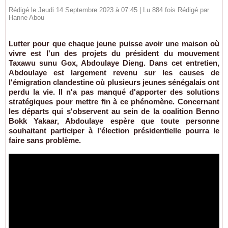
Rédigé le Jeudi 14 Septembre 2023 à 07:45 | Lu 884 fois Rédigé par
Hanne Abou
Lutter pour que chaque jeune puisse avoir une maison où
vivre est l'un des projets du président du mouvement
Taxawu sunu Gox, Abdoulaye Dieng. Dans cet entretien,
Abdoulaye est largement revenu sur les causes de
l'émigration clandestine où plusieurs jeunes sénégalais ont
perdu la vie. Il n'a pas manqué d'apporter des solutions
stratégiques pour mettre fin à ce phénomène. Concernant
les départs qui s'observent au sein de la coalition Benno
Bokk Yakaar, Abdoulaye espère que toute personne
souhaitant participer à l'élection présidentielle pourra le
faire sans problème.