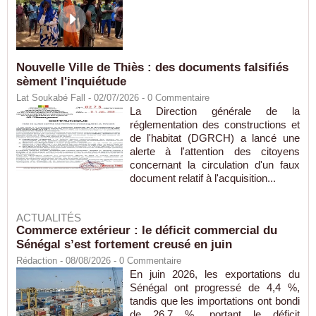
Nouvelle Ville de Thiès : des documents falsifiés
sèment l'inquiétude
Lat Soukabé Fall - 02/07/2026 -
0
Commentaire
La Direction générale de la
réglementation des constructions et
de l'habitat (DGRCH) a lancé une
alerte à l'attention des citoyens
concernant la circulation d'un faux
document relatif à l'acquisition...
ACTUALITÉS
Commerce extérieur : le déficit commercial du
Sénégal s’est fortement creusé en juin
Rédaction
- 08/08/2026 -
0
Commentaire
En juin 2026, les exportations du
Sénégal ont progressé de 4,4 %,
tandis que les importations ont bondi
de 26,7 %, portant le déficit