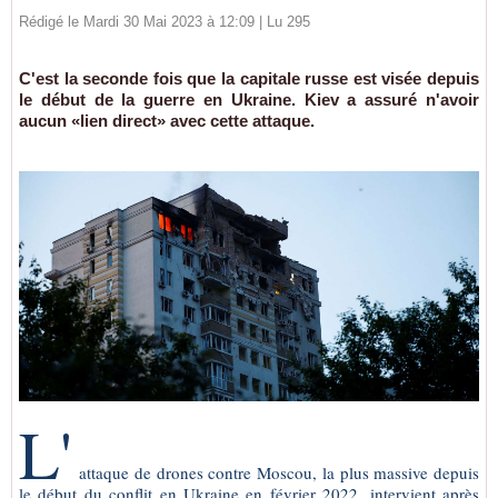
Rédigé le Mardi 30 Mai 2023 à 12:09 | Lu 295
C'est la seconde fois que la capitale russe est visée depuis
le début de la guerre en Ukraine. Kiev a assuré n'avoir
aucun «lien direct» avec cette attaque.
L'
attaque de drones contre Moscou, la plus massive depuis
le début du conflit en Ukraine en février 2022, intervient après