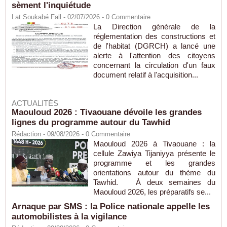
sèment l'inquiétude
Lat Soukabé Fall - 02/07/2026 -
0
Commentaire
La Direction générale de la
réglementation des constructions et
de l'habitat (DGRCH) a lancé une
alerte à l'attention des citoyens
concernant la circulation d'un faux
document relatif à l'acquisition...
ACTUALITÉS
Maouloud 2026 : Tivaouane dévoile les grandes
lignes du programme autour du Tawhid
Rédaction
- 09/08/2026 -
0
Commentaire
Maouloud 2026 à Tivaouane : la
cellule Zawiya Tijaniyya présente le
programme et les grandes
orientations autour du thème du
Tawhid. À deux semaines du
Maouloud 2026, les préparatifs se...
Arnaque par SMS : la Police nationale appelle les
automobilistes à la vigilance