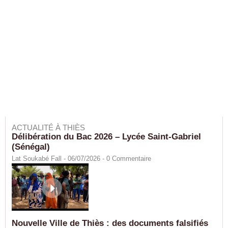
ACTUALITÉ À THIÈS
Délibération du Bac 2026 – Lycée Saint-Gabriel
(Sénégal)
Lat Soukabé Fall - 06/07/2026 -
0
Commentaire
Nouvelle Ville de Thiès : des documents falsifiés