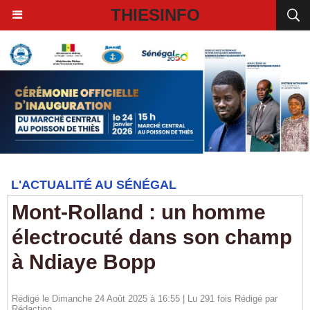
THIESINFO
L'ACTUALITÉ AU SÉNÉGAL
Mont-Rolland : un homme
électrocuté dans son champ
à Ndiaye Bopp
Rédigé le Dimanche 24 Août 2025 à 16:55 | Lu 291 fois Rédigé par
Rédaction