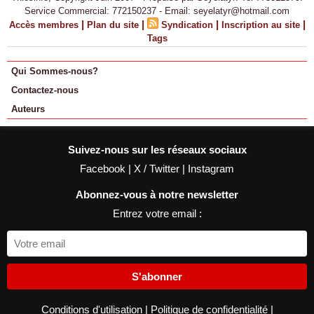
Service Commercial: 772150237 - Email: seyelatyr@hotmail.com
|
|
|
|
Accès membres
Plan du site
Syndication
Inscription au site
Tags
Qui Sommes-nous?
Contactez-nous
Auteurs
Suivez-nous sur les réseaux sociaux
Facebook
|
X / Twitter
|
Instagram
Abonnez-vous à notre newsletter
Entrez votre email :
S'abonner
Conditions d'utilisation
|
Politique de confidentialité
|