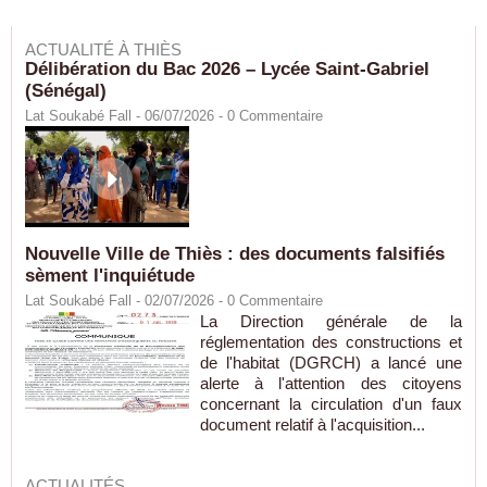
ACTUALITÉ À THIÈS
Délibération du Bac 2026 – Lycée Saint-Gabriel
(Sénégal)
Lat Soukabé Fall - 06/07/2026 -
0
Commentaire
Nouvelle Ville de Thiès : des documents falsifiés
sèment l'inquiétude
Lat Soukabé Fall - 02/07/2026 -
0
Commentaire
La Direction générale de la
réglementation des constructions et
de l'habitat (DGRCH) a lancé une
alerte à l'attention des citoyens
concernant la circulation d'un faux
document relatif à l'acquisition...
ACTUALITÉS