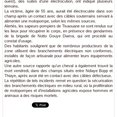
ouest), des suites d’une électrocution, ont indiqué plusieurs
témoins.
La victime, âgée de 55 ans, aurait été électrocutée dans son
champ après un contact avec des câbles souterrains servant à
alimenter une motopompe, selon les mêmes sources.
Alertés, les sapeurs-pompiers de Tivaouane se sont rendus sur
les lieux pour récupérer le corps, en présence des gendarmes
de la brigade de Notto Gouye Diama, qui ont procédé au
constat d’usage.
Des habitants soulignent que de nombreux producteurs de la
zone utilisent des branchements électriques non conformes,
installés de façon artisanale pour alimenter leurs équipements
agricoles.
Une autre source rapporte qu’un cheval a également trouvé la
mort vendredi, dans des champs situés entre Ndiaye Bopp et
Thiaye, après avoir été en contact avec des câbles défectueux.
La répétition de tels incidents remet en question la sécurisation
des branchements électriques en milieu rural, où la prolifération
de motopompes et d’installations agricoles expose hommes et
animaux à des risques mortels.