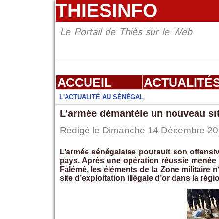
THIESINFO
Le Portail de Thiès sur le Web
ACCUEIL
ACTUALITÉ
L'ACTUALITÉ AU SÉNÉGAL
L’armée démantèle un nouveau sit
Rédigé le Dimanche 14 Décembre 2025
L’armée sénégalaise poursuit son offensiv
pays. Après une opération réussie menée 
Falémé, les éléments de la Zone militaire
site d’exploitation illégale d’or dans la rég