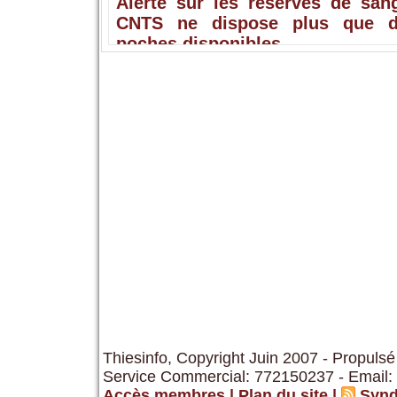
Alerte sur les réserves de sang
CNTS ne dispose plus que 
poches disponibles
Thiesinfo, Copyright Juin 2007 - Propulsé
Service Commercial: 772150237 - Email:
Accès membres
|
Plan du site
|
Synd