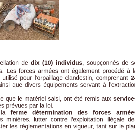
pellation de
dix (10) individus
, soupçonnés de s
cites. Les forces armées ont également procédé à l
l utilisé pour l’orpaillage clandestin, comprenant
2
ainsi que divers équipements servant à l’extractio
 que le matériel saisi, ont été remis aux
service
es prévues par la loi.
e la
ferme détermination des forces armée
minières, lutter contre l’exploitation illégale de
ter les réglementations en vigueur, tant sur le pla