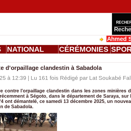
RECHE
Reche
Ahmed Saloum
S
NATIONAL
CÉRÉMONIES
SPO
e d’orpaillage clandestin à Sabadola
 à 12:39 | Lu 161 fois Rédigé par Lat Soukabé Fal
e contre l’orpaillage clandestin dans les zones minières 
récemment à Ségoto, dans le département de Saraya, sur 
 n°4 ont démantelé, ce samedi 13 décembre 2025, un nouve
ion de Sabadola.