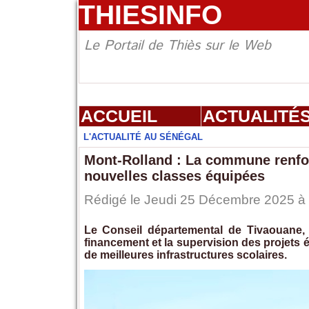
THIESINFO
Le Portail de Thiès sur le Web
ACCUEIL
ACTUALITÉ
L'ACTUALITÉ AU SÉNÉGAL
Mont‑Rolland : La commune renfor
nouvelles classes équipées
Rédigé le Jeudi 25 Décembre 2025 à 1
Le Conseil départemental de Tivaouane,
financement et la supervision des projets 
de meilleures infrastructures scolaires.