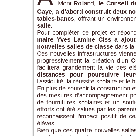
Mont‑Rolland,
le Conseil 
Gaye, a d’abord construit deux no
tables-bancs
, offrant un environn
salle
.
Pour compléter ce projet et répo
maire Yves Lamine Ciss a ajout
nouvelles salles de classe
dans la l
Ces nouvelles infrastructures vienne
progressivement la création d’un
C
facilitera grandement la vie des él
distances pour poursuivre leu
l’assiduité, la réussite scolaire et l
En plus de soutenir la construction e
des mesures d’accompagnement pour l
de fournitures scolaires et un sout
efforts ont été salués par les parent
reconnaissent l’impact positif de c
élèves.
Bien que ces quatre nouvelles salle