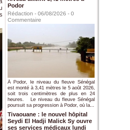
a
Podor
u
Rédaction
- 06/08/2026 -
0
s
Commentaire
À Podor, le niveau du fleuve Sénégal
est monté à 3,41 mètres le 5 août 2026,
soit trois centimètres de plus en 24
heures. Le niveau du fleuve Sénégal
poursuit sa progression à Podor, où la...
Tivaouane : le nouvel hôpital
Seydi El Hadji Malick Sy ouvre
ses services médicaux lundi