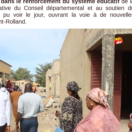
 dans le renforcement du système éducatif
de l
iative du Conseil départemental et au soutien d
 pu voir le jour, ouvrant la voie à de nouvelle
t‑Rolland.