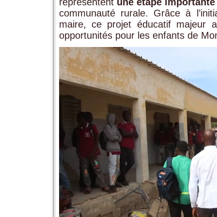
représentent
une étape importante
communauté rurale. Grâce à l’init
maire, ce projet éducatif majeur a
opportunités pour les enfants de Mon