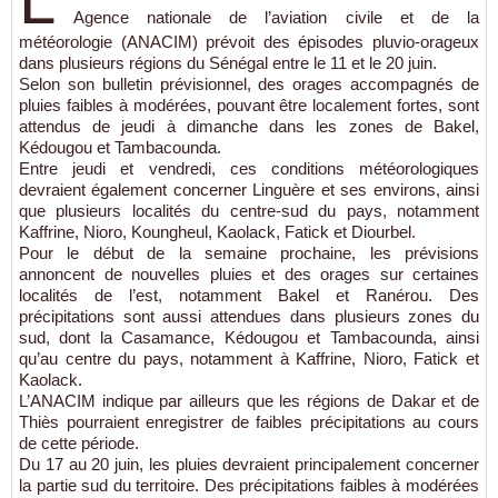
L’
Agence nationale de l’aviation civile et de la
météorologie (ANACIM) prévoit des épisodes pluvio-orageux
dans plusieurs régions du Sénégal entre le 11 et le 20 juin.
Selon son bulletin prévisionnel, des orages accompagnés de
pluies faibles à modérées, pouvant être localement fortes, sont
attendus de jeudi à dimanche dans les zones de Bakel,
Kédougou et Tambacounda.
Entre jeudi et vendredi, ces conditions météorologiques
devraient également concerner Linguère et ses environs, ainsi
que plusieurs localités du centre-sud du pays, notamment
Kaffrine, Nioro, Koungheul, Kaolack, Fatick et Diourbel.
Pour le début de la semaine prochaine, les prévisions
annoncent de nouvelles pluies et des orages sur certaines
localités de l’est, notamment Bakel et Ranérou. Des
précipitations sont aussi attendues dans plusieurs zones du
sud, dont la Casamance, Kédougou et Tambacounda, ainsi
qu’au centre du pays, notamment à Kaffrine, Nioro, Fatick et
Kaolack.
L’ANACIM indique par ailleurs que les régions de Dakar et de
Thiès pourraient enregistrer de faibles précipitations au cours
de cette période.
Du 17 au 20 juin, les pluies devraient principalement concerner
la partie sud du territoire. Des précipitations faibles à modérées