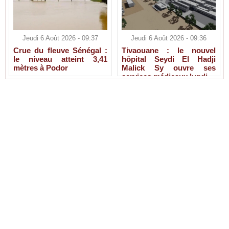
Jeudi 6 Août 2026 - 09:37
Jeudi 6 Août 2026 - 09:36
Crue du fleuve Sénégal :
Tivaouane : le nouvel
le niveau atteint 3,41
hôpital Seydi El Hadji
mètres à Podor
Malick Sy ouvre ses
services médicaux lundi