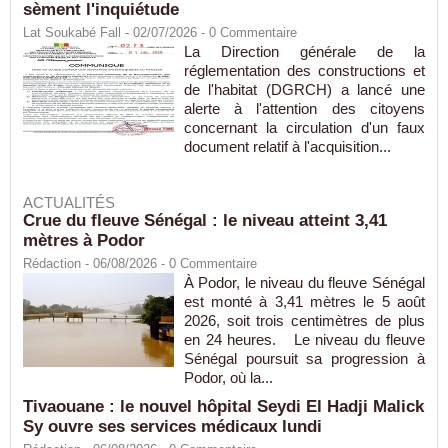
sèment l'inquiétude
Lat Soukabé Fall - 02/07/2026 -
0
Commentaire
La Direction générale de la
réglementation des constructions et
de l'habitat (DGRCH) a lancé une
alerte à l'attention des citoyens
concernant la circulation d'un faux
document relatif à l'acquisition...
ACTUALITÉS
Crue du fleuve Sénégal : le niveau atteint 3,41
mètres à Podor
Rédaction
- 06/08/2026 -
0
Commentaire
À Podor, le niveau du fleuve Sénégal
est monté à 3,41 mètres le 5 août
2026, soit trois centimètres de plus
en 24 heures. Le niveau du fleuve
Sénégal poursuit sa progression à
Podor, où la...
Tivaouane : le nouvel hôpital Seydi El Hadji Malick
Sy ouvre ses services médicaux lundi