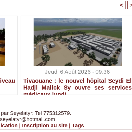
<
Jeudi 6 Août 2026 - 09:36
iveau
Tivaouane : le nouvel hôpital Seydi El
Hadji Malick Sy ouvre ses services
médicaux lundi
 par Seyelatyr: Tel 775312579.
 seyelatyr@hotmail.com
ication
|
Inscription au site
|
Tags