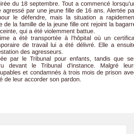
soirée du 18 septembre. Tout a commencé lorsqu’u
é agressé par une jeune fille de 16 ans. Alertée pa
pour le défendre, mais la situation a rapidemen
de la famille de la jeune fille ont rejoint la bagarr
ceinte, qui a été violemment battue.
ime a été transportée à l’hôpital où un certifica
oraire de travail lui a été délivré. Elle a ensuit
restation des agresseurs.
gée par le Tribunal pour enfants, tandis que se
 devant le Tribunal d’instance. Malgré leur
oupables et condamnés à trois mois de prison ave
té de leur accorder son pardon.