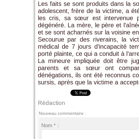
Les faits se sont produits dans la 
adolescent, frère de la victime, a ét
les cris, sa sœur est intervenue 
dégénéré. La mère, le père et l’aînée 
et se sont acharnés sur la voisine en
Secourue par des riverains, la vict
médical de 7 jours d’incapacité temp
porté plainte, ce qui a conduit à l’ar
La mineure impliquée doit être ju
parents et sa sœur ont comparu
dénégations, ils ont été reconnus c
sursis, après que la victime a accep
Rédaction
Nouveau commentaire :
Nom * :