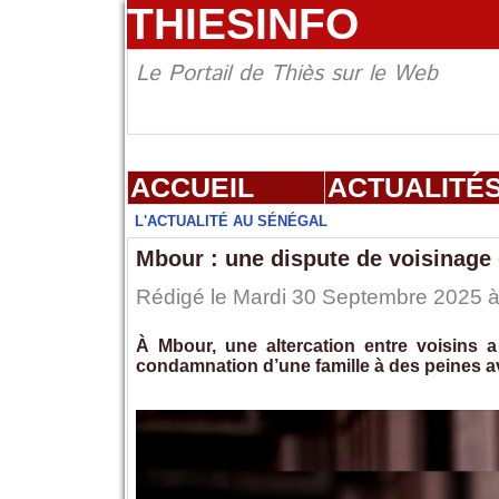
THIESINFO
Le Portail de Thiès sur le Web
ACCUEIL
ACTUALITÉ
L'ACTUALITÉ AU SÉNÉGAL
Mbour : une dispute de voisinage
Rédigé le Mardi 30 Septembre 2025 à 
À Mbour, une altercation entre voisins a
condamnation d’une famille à des peines a