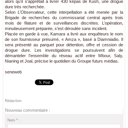
alors qu’il s’apprêtait à livrer 430 képas de Kush, une drogue
dure très recherchée.
Selon
L’Observateur
, cette interpellation a été menée par la
Brigade de recherches du commissariat central après trois
mois de filature et de surveillances discrètes. L’opération,
minutieusement préparée, s’est déroulée sans incident.
Placée en garde à vue, Kamara a livré aux enquêteurs le nom
de son fournisseur présumé, « Amza », basé à Diamniadio. Il
sera présenté au parquet pour détention, offre et cession de
drogue dure. Les investigations se poursuivent afin de
démanteler l’ensemble du réseau actif entre Mbour, Saly,
Nianing et Joal, précise le quotidien du Groupe futurs médias.
seneweb
Rédaction
Nouveau commentaire :
Nom * :