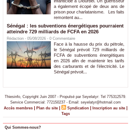
infanticide à Diourbel. Un guérisseur
a également écopé de deux ans de
prison pour charlatanisme. Les faits
remontent au...
Sénégal : les subventions énergétiques pourraient
atteindre 729 milliards de FCFA en 2026
Rédaction
- 05/08/2026 -
0
Commentaire
Face à la hausse du prix du pétrole,
le Sénégal prévoit 729 milliards de
FCFA de subventions énergétiques
en 2026 afin de maintenir les tarifs
des carburants et de l’électricité. Le
Sénégal prévoit...
Thiesinfo, Copyright Juin 2007 - Propulsé par Seyelatyr: Tel 775312579.
Service Commercial: 772150237 - Email: seyelatyr@hotmail.com
|
|
|
|
Accès membres
Plan du site
Syndication
Inscription au site
Tags
Qui Sommes-nous?