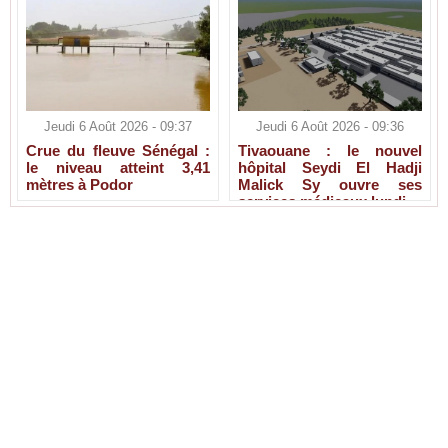
Jeudi 6 Août 2026 - 09:37
Jeudi 6 Août 2026 - 09:36
Crue du fleuve Sénégal :
Tivaouane : le nouvel
le niveau atteint 3,41
hôpital Seydi El Hadji
mètres à Podor
Malick Sy ouvre ses
services médicaux lundi