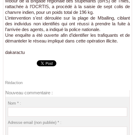
Mbour de la Brigade régionale des stupéfiants (BRS) de Thiès,
rattachée à l’OCRTIS, a procédé à la saisie de sept colis de
chanvre indien, pour un poids total de 196 kg.
L’intervention s’est déroulée sur la plage de Mballing, ciblant
des individus non identifiés qui ont réussi à prendre la fuite à
l’arrivée des agents, a indiqué la police nationale.
Une enquête a été ouverte afin d’identifier les trafiquants et de
démanteler le réseau impliqué dans cette opération illicite.
dakaractu
Rédaction
Nouveau commentaire :
Nom * :
Adresse email (non publiée) * :