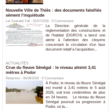
Nouvelle Ville de Thiès : des documents falsifiés
sèment l'inquiétude
Lat Soukabé Fall - 02/07/2026 -
0
Commentaire
La Direction générale de la
réglementation des constructions et
de l'habitat (DGRCH) a lancé une
alerte à l'attention des citoyens
concernant la circulation d'un faux
document relatif à l'acquisition...
ACTUALITÉS
Crue du fleuve Sénégal : le niveau atteint 3,41
mètres à Podor
Rédaction
- 06/08/2026 -
0
Commentaire
À Podor, le niveau du fleuve Sénégal
est monté à 3,41 mètres le 5 août
2026, soit trois centimètres de plus
en 24 heures. Le niveau du fleuve
Sénégal poursuit sa progression à
Podor, où la...