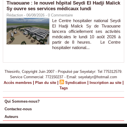
Tivaouane : le nouvel hôpital Seydi El Hadji Malick
Sy ouvre ses services médicaux lundi
Rédaction
- 06/08/2026 -
0
Commentaire
Le Centre hospitalier national Seydi
El Hadji Malick Sy de Tivaouane
lancera officiellement ses activités
médicales le lundi 10 août 2026 à
partir de 8 heures. Le Centre
hospitalier national...
Thiesinfo, Copyright Juin 2007 - Propulsé par Seyelatyr: Tel 775312579.
Service Commercial: 772150237 - Email: seyelatyr@hotmail.com
|
|
|
|
Accès membres
Plan du site
Syndication
Inscription au site
Tags
Qui Sommes-nous?
Contactez-nous
Auteurs