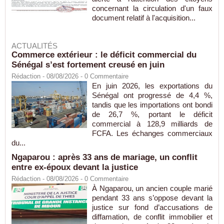
concernant la circulation d'un faux
document relatif à l'acquisition...
ACTUALITÉS
Commerce extérieur : le déficit commercial du
Sénégal s’est fortement creusé en juin
Rédaction
- 08/08/2026 -
0
Commentaire
En juin 2026, les exportations du
Sénégal ont progressé de 4,4 %,
tandis que les importations ont bondi
de 26,7 %, portant le déficit
commercial à 128,9 milliards de
FCFA. Les échanges commerciaux
du...
Ngaparou : après 33 ans de mariage, un conflit
entre ex-époux devant la justice
Rédaction
- 08/08/2026 -
0
Commentaire
À Ngaparou, un ancien couple marié
pendant 33 ans s’oppose devant la
justice sur fond d’accusations de
diffamation, de conflit immobilier et