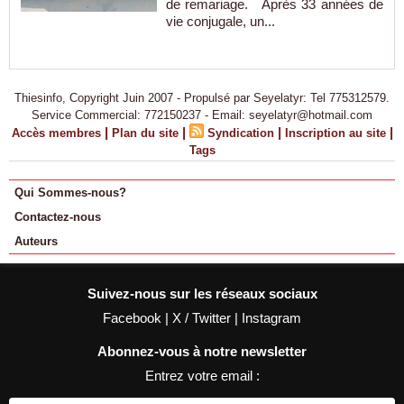
de remariage. Après 33 années de
vie conjugale, un...
Thiesinfo, Copyright Juin 2007 - Propulsé par Seyelatyr: Tel 775312579.
Service Commercial: 772150237 - Email: seyelatyr@hotmail.com
|
|
|
|
Accès membres
Plan du site
Syndication
Inscription au site
Tags
Qui Sommes-nous?
Contactez-nous
Auteurs
Suivez-nous sur les réseaux sociaux
Facebook
|
X / Twitter
|
Instagram
Abonnez-vous à notre newsletter
Entrez votre email :