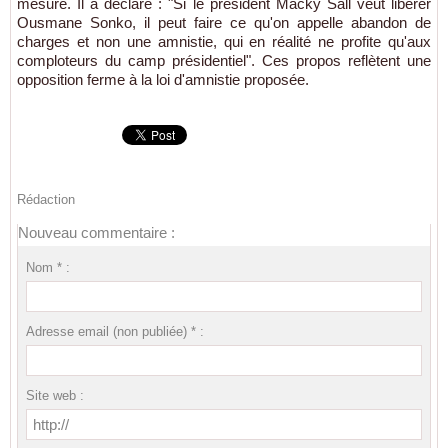
mesure. Il a déclaré : "Si le président Macky Sall veut libérer
Ousmane Sonko, il peut faire ce qu'on appelle abandon de
charges et non une amnistie, qui en réalité ne profite qu'aux
comploteurs du camp présidentiel". Ces propos reflètent une
opposition ferme à la loi d'amnistie proposée.
Rédaction
Nouveau commentaire :
Nom * :
Adresse email (non publiée) * :
Site web :