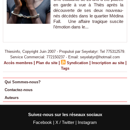
en garde à vue à Thiès après la
découverte de ses deux nouveau-
nés décédés dans le quartier Médina
Fall. Une affaire tragique suscite
l’émotion dans le...
Thiesinfo, Copyright Juin 2007 - Propulsé par Seyelatyr: Tel 775312579.
Service Commercial: 772150237 - Email: seyelatyr@hotmail.com
|
|
|
|
Accès membres
Plan du site
Syndication
Inscription au site
Tags
Qui Sommes-nous?
Contactez-nous
Auteurs
Suivez-nous sur les réseaux sociaux
Facebook
|
X / Twitter
|
Instagram