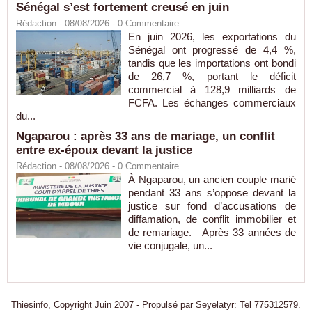
Sénégal s’est fortement creusé en juin
Rédaction
- 08/08/2026 -
0
Commentaire
En juin 2026, les exportations du
Sénégal ont progressé de 4,4 %,
tandis que les importations ont bondi
de 26,7 %, portant le déficit
commercial à 128,9 milliards de
FCFA. Les échanges commerciaux
du...
Ngaparou : après 33 ans de mariage, un conflit
entre ex-époux devant la justice
Rédaction
- 08/08/2026 -
0
Commentaire
À Ngaparou, un ancien couple marié
pendant 33 ans s’oppose devant la
justice sur fond d’accusations de
diffamation, de conflit immobilier et
de remariage. Après 33 années de
vie conjugale, un...
Thiesinfo, Copyright Juin 2007 - Propulsé par Seyelatyr: Tel 775312579.