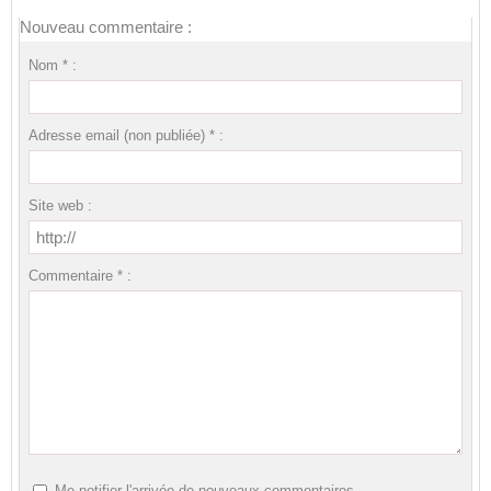
Nouveau commentaire :
Nom * :
Adresse email (non publiée) * :
Site web :
Commentaire * :
Me notifier l'arrivée de nouveaux commentaires