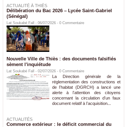
ACTUALITÉ À THIÈS
Délibération du Bac 2026 – Lycée Saint-Gabriel
(Sénégal)
Lat Soukabé Fall - 06/07/2026 -
0
Commentaire
Nouvelle Ville de Thiès : des documents falsifiés
sèment l'inquiétude
Lat Soukabé Fall - 02/07/2026 -
0
Commentaire
La Direction générale de la
réglementation des constructions et
de l'habitat (DGRCH) a lancé une
alerte à l'attention des citoyens
concernant la circulation d'un faux
document relatif à l'acquisition...
ACTUALITÉS
Commerce extérieur : le déficit commercial du