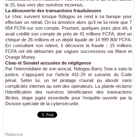
le 15, tous vers des numéros inconnus.
La découverte des transactions frauduleuses
Le choc survient lorsque Ndiogou se rend à sa banque pour
effectuer un retrait. On lui annonce alors qu’il ne lui reste que 7
054 FCFA sur son compte. Pourtant, quelques jours plus tôt, il
avait crédité son compte de près de 41 millions FCFA, dont un
chèque de 26 millions et un dépôt liquide de 14 999 800 FCFA.
En consultant son relevé, il découvre la fraude : 15 millions
FCFA ont été détournés par vagues successives via Wave et
Orange Money.
Cbao et Sonatel accusées de négligence
Par l’intermédiaire de son avocat, Ndiogou Barry Sow a saisi la
justice, s’appuyant sur l’article 431-29 et suivants du Code
pénal. Selon lui, un tel piratage n’aurait pu aboutir sans
complicités internes au sein des opérateurs. La plainte réclame
l’identification des numéros bénéficiaires des transactions
illicites, étape jugée essentielle pour l’enquête ouverte par la
Division spéciale de la cybersécurité.
Rédaction