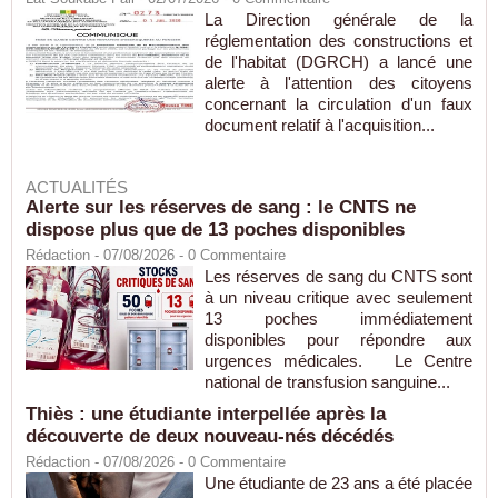
La Direction générale de la
réglementation des constructions et
de l'habitat (DGRCH) a lancé une
alerte à l'attention des citoyens
concernant la circulation d'un faux
document relatif à l'acquisition...
ACTUALITÉS
Alerte sur les réserves de sang : le CNTS ne
dispose plus que de 13 poches disponibles
Rédaction
- 07/08/2026 -
0
Commentaire
Les réserves de sang du CNTS sont
à un niveau critique avec seulement
13 poches immédiatement
disponibles pour répondre aux
urgences médicales. Le Centre
national de transfusion sanguine...
Thiès : une étudiante interpellée après la
découverte de deux nouveau-nés décédés
Rédaction
- 07/08/2026 -
0
Commentaire
Une étudiante de 23 ans a été placée