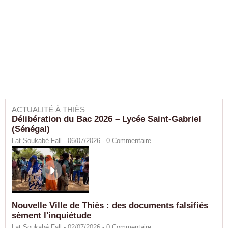
ACTUALITÉ À THIÈS
Délibération du Bac 2026 – Lycée Saint-Gabriel
(Sénégal)
Lat Soukabé Fall - 06/07/2026 -
0
Commentaire
Nouvelle Ville de Thiès : des documents falsifiés
sèment l'inquiétude
Lat Soukabé Fall - 02/07/2026 -
0
Commentaire