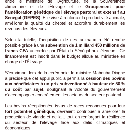
entre le ministère de l’Agriculture, de la Souveraineté
alimentaire et de l’Élevage et le
Groupement pour
l’amélioration génétique de l’élevage pastoral et extensif au
Sénégal (GEPES)
. Elle vise à renforcer la productivité animale,
améliorer la qualité du cheptel et accroître durablement les
revenus des éleveurs.
Selon la tutelle, l’acquisition de ces animaux a été rendue
possible grâce à une
subvention de 1 milliard 450 millions de
francs CFA
accordée par l’État du Sénégal aux éleveurs. Ce
financement est inscrit dans le budget alloué au ministère en
charge de l’Élevage.
S’exprimant lors de la cérémonie, le ministre Mabouba Diagne
a précisé que cet appui public a permis la
cession des bovins
aux bénéficiaires à un prix subventionné à hauteur de 50 %
du coût par sujet
, soulignant la volonté du gouvernement
d’accompagner concrètement les acteurs du secteur pastoral.
Les bovins réceptionnés, issus de races reconnues pour leur
fort potentiel génétique
, devraient contribuer à améliorer la
production de viande et de lait, tout en renforçant la résilience
du secteur de l’élevage face aux défis climatiques et
économiques.