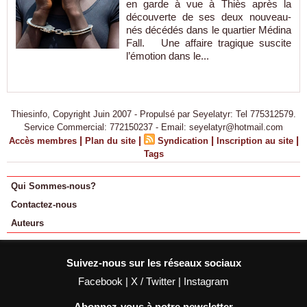
en garde à vue à Thiès après la
découverte de ses deux nouveau-
nés décédés dans le quartier Médina
Fall. Une affaire tragique suscite
l’émotion dans le...
Thiesinfo, Copyright Juin 2007 - Propulsé par Seyelatyr: Tel 775312579.
Service Commercial: 772150237 - Email: seyelatyr@hotmail.com
|
|
|
|
Accès membres
Plan du site
Syndication
Inscription au site
Tags
Qui Sommes-nous?
Contactez-nous
Auteurs
Suivez-nous sur les réseaux sociaux
Facebook
|
X / Twitter
|
Instagram
Abonnez-vous à notre newsletter