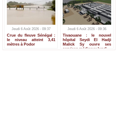
Jeudi 6 Août 2026 - 09:37
Jeudi 6 Août 2026 - 09:36
Crue du fleuve Sénégal :
Tivaouane : le nouvel
le niveau atteint 3,41
hôpital Seydi El Hadji
mètres à Podor
Malick Sy ouvre ses
services médicaux lundi