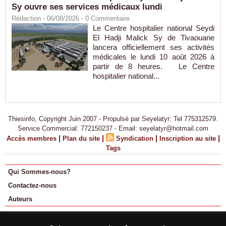
Sy ouvre ses services médicaux lundi
Rédaction
- 06/08/2026 -
0
Commentaire
Le Centre hospitalier national Seydi
El Hadji Malick Sy de Tivaouane
lancera officiellement ses activités
médicales le lundi 10 août 2026 à
partir de 8 heures. Le Centre
hospitalier national...
Thiesinfo, Copyright Juin 2007 - Propulsé par Seyelatyr: Tel 775312579.
Service Commercial: 772150237 - Email: seyelatyr@hotmail.com
|
|
|
|
Accès membres
Plan du site
Syndication
Inscription au site
Tags
Qui Sommes-nous?
Contactez-nous
Auteurs