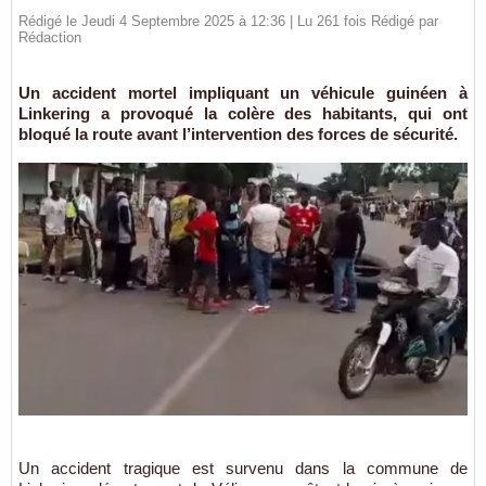
Rédigé le Jeudi 4 Septembre 2025 à 12:36 | Lu 261 fois Rédigé par
Rédaction
Un accident mortel impliquant un véhicule guinéen à
Linkering a provoqué la colère des habitants, qui ont
bloqué la route avant l’intervention des forces de sécurité.
Un accident tragique est survenu dans la commune de