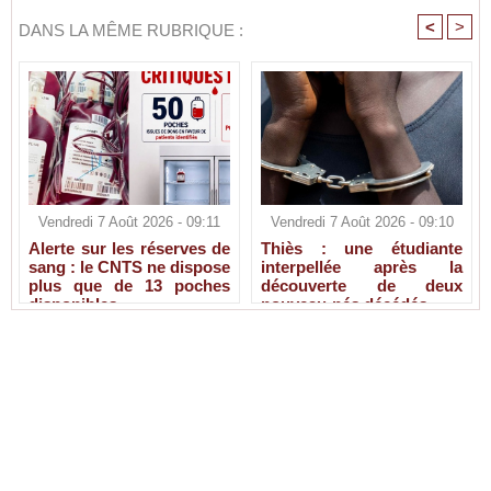
<
>
DANS LA MÊME RUBRIQUE :
Vendredi 7 Août 2026 - 09:11
Vendredi 7 Août 2026 - 09:10
Alerte sur les réserves de
Thiès : une étudiante
sang : le CNTS ne dispose
interpellée après la
plus que de 13 poches
découverte de deux
disponibles
nouveau-nés décédés