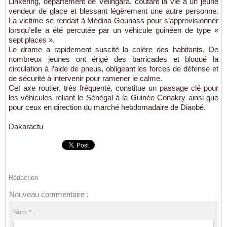
Linkering, département de Vélingara, coûtant la vie à un jeune
vendeur de glace et blessant légèrement une autre personne.
La victime se rendait à Médina Gounass pour s’approvisionner
lorsqu’elle a été percutée par un véhicule guinéen de type «
sept places ».
Le drame a rapidement suscité la colère des habitants. De
nombreux jeunes ont érigé des barricades et bloqué la
circulation à l’aide de pneus, obligeant les forces de défense et
de sécurité à intervenir pour ramener le calme.
Cet axe routier, très fréquenté, constitue un passage clé pour
les véhicules reliant le Sénégal à la Guinée Conakry ainsi que
pour ceux en direction du marché hebdomadaire de Diaobé.
Dakaractu
Rédaction
Nouveau commentaire :
Nom * :