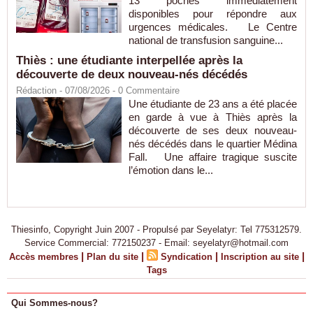
13 poches immédiatement
disponibles pour répondre aux
urgences médicales. Le Centre
national de transfusion sanguine...
Thiès : une étudiante interpellée après la
découverte de deux nouveau-nés décédés
Rédaction
- 07/08/2026 -
0
Commentaire
Une étudiante de 23 ans a été placée
en garde à vue à Thiès après la
découverte de ses deux nouveau-
nés décédés dans le quartier Médina
Fall. Une affaire tragique suscite
l’émotion dans le...
Thiesinfo, Copyright Juin 2007 - Propulsé par Seyelatyr: Tel 775312579.
Service Commercial: 772150237 - Email: seyelatyr@hotmail.com
|
|
|
|
Accès membres
Plan du site
Syndication
Inscription au site
Tags
Qui Sommes-nous?