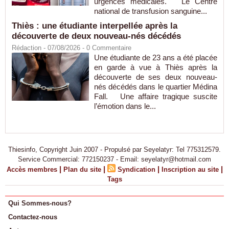
urgences médicales. Le Centre
national de transfusion sanguine...
Thiès : une étudiante interpellée après la
découverte de deux nouveau-nés décédés
Rédaction
- 07/08/2026 -
0
Commentaire
Une étudiante de 23 ans a été placée
en garde à vue à Thiès après la
découverte de ses deux nouveau-
nés décédés dans le quartier Médina
Fall. Une affaire tragique suscite
l’émotion dans le...
Thiesinfo, Copyright Juin 2007 - Propulsé par Seyelatyr: Tel 775312579.
Service Commercial: 772150237 - Email: seyelatyr@hotmail.com
|
|
|
|
Accès membres
Plan du site
Syndication
Inscription au site
Tags
Qui Sommes-nous?
Contactez-nous