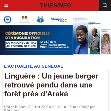
THIESINFO
L'ACTUALITÉ AU SÉNÉGAL
Linguère : Un jeune berger
retrouvé pendu dans une
forêt près d’Araké
Rédigé le Jeudi 17 Juillet 2025 à 10:12 | Lu 195 fois Rédigé par
Rédaction