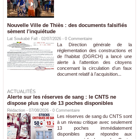
Nouvelle Ville de Thiès : des documents falsifiés
sèment l'inquiétude
Lat Soukabé Fall - 02/07/2026 -
0
Commentaire
La Direction générale de la
réglementation des constructions et
de l'habitat (DGRCH) a lancé une
alerte à l'attention des citoyens
concernant la circulation d'un faux
document relatif à l'acquisition...
ACTUALITÉS
Alerte sur les réserves de sang : le CNTS ne
dispose plus que de 13 poches disponibles
Rédaction
- 07/08/2026 -
0
Commentaire
Les réserves de sang du CNTS sont
à un niveau critique avec seulement
13 poches immédiatement
disponibles pour répondre aux