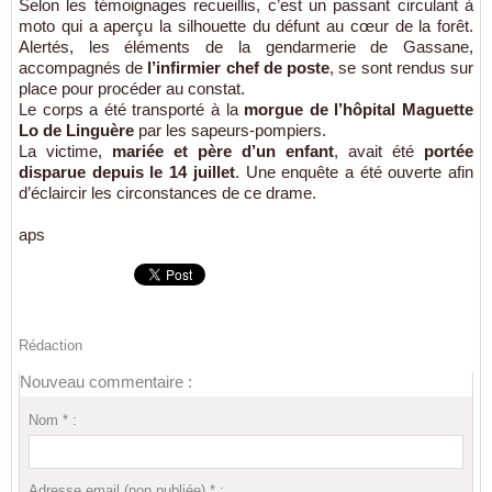
Selon les témoignages recueillis, c’est un passant circulant à
moto qui a aperçu la silhouette du défunt au cœur de la forêt.
Alertés, les éléments de la gendarmerie de Gassane,
accompagnés de
l’infirmier chef de poste
, se sont rendus sur
place pour procéder au constat.
Le corps a été transporté à la
morgue de l’hôpital Maguette
Lo de Linguère
par les sapeurs-pompiers.
La victime,
mariée et père d’un enfant
, avait été
portée
disparue depuis le 14 juillet
. Une enquête a été ouverte afin
d’éclaircir les circonstances de ce drame.
aps
Rédaction
Nouveau commentaire :
Nom * :
Adresse email (non publiée) * :