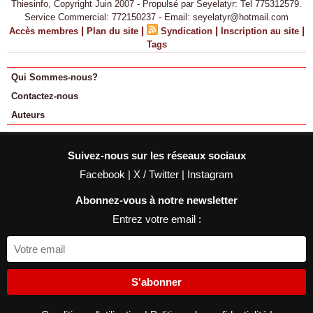
Thiesinfo, Copyright Juin 2007 - Propulsé par Seyelatyr: Tel 775312579.
Service Commercial: 772150237 - Email: seyelatyr@hotmail.com
|
|
|
|
Accès membres
Plan du site
Syndication
Inscription au site
Tags
Qui Sommes-nous?
Contactez-nous
Auteurs
Suivez-nous sur les réseaux sociaux
Facebook
|
X / Twitter
|
Instagram
Abonnez-vous à notre newsletter
Entrez votre email :
S'abonner