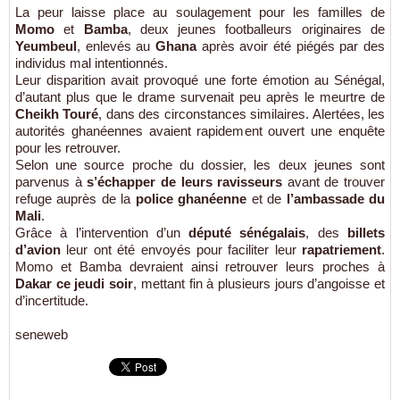
La peur laisse place au soulagement pour les familles de
Momo
et
Bamba
, deux jeunes footballeurs originaires de
Yeumbeul
, enlevés au
Ghana
après avoir été piégés par des
individus mal intentionnés.
Leur disparition avait provoqué une forte émotion au Sénégal,
d’autant plus que le drame survenait peu après le meurtre de
Cheikh Touré
, dans des circonstances similaires. Alertées, les
autorités ghanéennes avaient rapidement ouvert une enquête
pour les retrouver.
Selon une source proche du dossier, les deux jeunes sont
parvenus à
s’échapper de leurs ravisseurs
avant de trouver
refuge auprès de la
police ghanéenne
et de
l’ambassade du
Mali
.
Grâce à l’intervention d’un
député sénégalais
, des
billets
d’avion
leur ont été envoyés pour faciliter leur
rapatriement
.
Momo et Bamba devraient ainsi retrouver leurs proches à
Dakar ce jeudi soir
, mettant fin à plusieurs jours d’angoisse et
d’incertitude.
seneweb