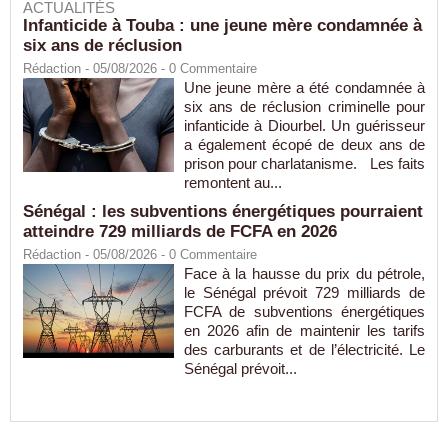
ACTUALITÉS
Infanticide à Touba : une jeune mère condamnée à
six ans de réclusion
Rédaction
- 05/08/2026 -
0
Commentaire
Une jeune mère a été condamnée à
six ans de réclusion criminelle pour
infanticide à Diourbel. Un guérisseur
a également écopé de deux ans de
prison pour charlatanisme. Les faits
remontent au...
Sénégal : les subventions énergétiques pourraient
atteindre 729 milliards de FCFA en 2026
Rédaction
- 05/08/2026 -
0
Commentaire
Face à la hausse du prix du pétrole,
le Sénégal prévoit 729 milliards de
FCFA de subventions énergétiques
en 2026 afin de maintenir les tarifs
des carburants et de l’électricité. Le
Sénégal prévoit...