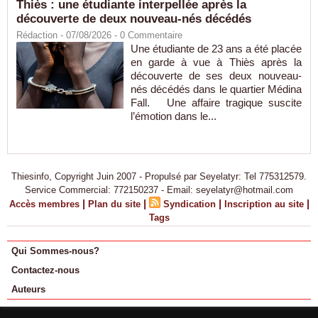
Thiès : une étudiante interpellée après la
découverte de deux nouveau-nés décédés
Rédaction
- 07/08/2026 -
0
Commentaire
Une étudiante de 23 ans a été placée
en garde à vue à Thiès après la
découverte de ses deux nouveau-
nés décédés dans le quartier Médina
Fall. Une affaire tragique suscite
l’émotion dans le...
Thiesinfo, Copyright Juin 2007 - Propulsé par Seyelatyr: Tel 775312579.
Service Commercial: 772150237 - Email: seyelatyr@hotmail.com
|
|
|
|
Accès membres
Plan du site
Syndication
Inscription au site
Tags
Qui Sommes-nous?
Contactez-nous
Auteurs