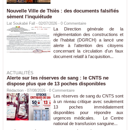
Nouvelle Ville de Thiès : des documents falsifiés
sèment l'inquiétude
Lat Soukabé Fall - 02/07/2026 -
0
Commentaire
La Direction générale de la
réglementation des constructions et
de l'habitat (DGRCH) a lancé une
alerte à l'attention des citoyens
concernant la circulation d'un faux
document relatif à l'acquisition...
ACTUALITÉS
Alerte sur les réserves de sang : le CNTS ne
dispose plus que de 13 poches disponibles
Rédaction
- 07/08/2026 -
0
Commentaire
Les réserves de sang du CNTS sont
à un niveau critique avec seulement
13 poches immédiatement
disponibles pour répondre aux
urgences médicales. Le Centre
national de transfusion sanguine...