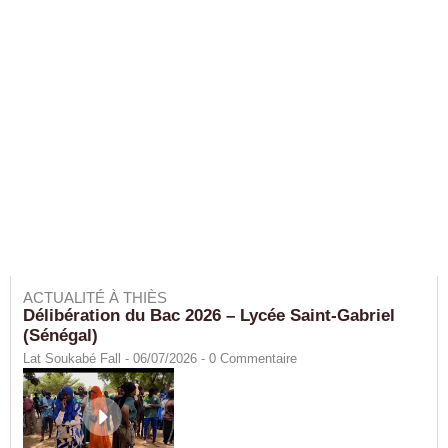
ACTUALITÉ À THIÈS
Délibération du Bac 2026 – Lycée Saint-Gabriel
(Sénégal)
Lat Soukabé Fall - 06/07/2026 -
0
Commentaire