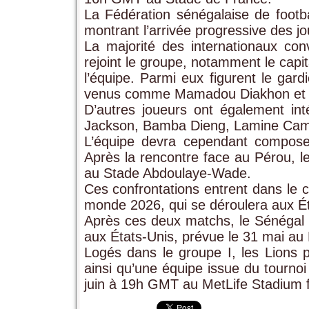
La Fédération sénégalaise de footb
montrant l’arrivée progressive des jo
La majorité des internationaux co
rejoint le groupe, notamment le capit
l’équipe. Parmi eux figurent le gar
venus comme Mamadou Diakhon et 
D’autres joueurs ont également in
Jackson, Bamba Dieng, Lamine Cama
L’équipe devra cependant compose
Après la rencontre face au Pérou, le
au Stade Abdoulaye-Wade.
Ces confrontations entrent dans le 
monde 2026, qui se déroulera aux É
Après ces deux matchs, le Sénégal 
aux États-Unis, prévue le 31 mai au
Logés dans le groupe I, les Lions p
ainsi qu’une équipe issue du tournoi 
juin à 19h GMT au MetLife Stadium f