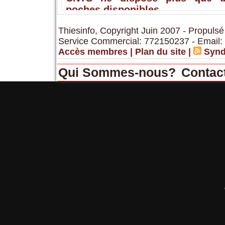
poches disponibles
Thiesinfo, Copyright Juin 2007 - Propulsé
Service Commercial: 772150237 - Email:
Accès membres
|
Plan du site
|
Synd
Qui Sommes-nous?
Contac