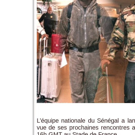
L’équipe nationale du Sénégal a lan
vue de ses prochaines rencontres a
16h GMT au Stade de France.