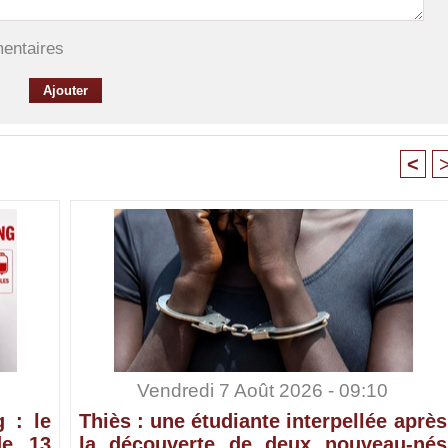
mentaires
<
Vendredi 7 Août 2026 - 09:10
 : le
Thiès : une étudiante interpellée après
de 13
la découverte de deux nouveau-nés