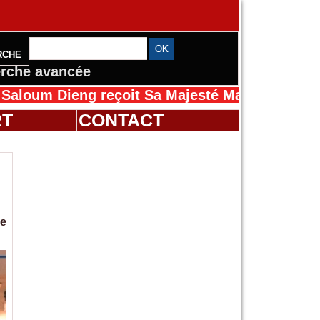
RCHE
rche avancée
eng reçoit Sa Majesté Mansah Cissé au Sénég
RT
CONTACT
le