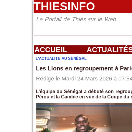
THIESINFO
Le Portail de Thiès sur le Web
ACCUEIL
ACTUALITÉ
L'ACTUALITÉ AU SÉNÉGAL
Les Lions en regroupement à Pari
Rédigé le Mardi 24 Mars 2026 à 07:54
L’équipe du Sénégal a débuté son regrou
Pérou et la Gambie en vue de la Coupe du