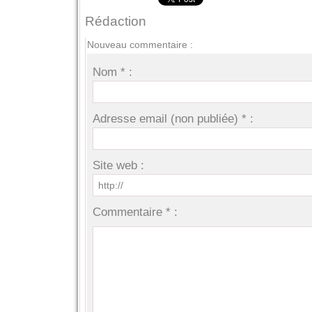
Rédaction
Nouveau commentaire :
Nom * :
Adresse email (non publiée) * :
Site web :
Commentaire * :