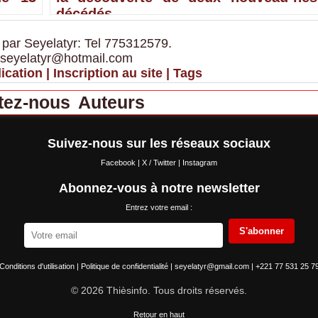
décédés
 par Seyelatyr: Tel 775312579.
 seyelatyr@hotmail.com
ication
|
Inscription au site
|
Tags
tez-nous
Auteurs
Suivez-nous sur les réseaux sociaux
Facebook
|
X / Twitter
|
Instagram
Abonnez-vous à notre newsletter
Entrez votre email :
S'abonner
Conditions d'utilisation
|
Politique de confidentialité
|
seyelatyr@gmail.com
|
+221 77 531 25 7
© 2026 Thièsinfo. Tous droits réservés.
Retour en haut