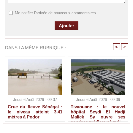
Me notifier l'arrivée de nouveaux commentaires
<
>
DANS LA MÊME RUBRIQUE :
Jeudi 6 Août 2026 - 09:37
Jeudi 6 Août 2026 - 09:36
Crue du fleuve Sénégal :
Tivaouane : le nouvel
le niveau atteint 3,41
hôpital Seydi El Hadji
mètres à Podor
Malick Sy ouvre ses
services médicaux lundi