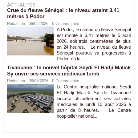
ACTUALITÉS
Crue du fleuve Sénégal : le niveau atteint 3,41
mètres à Podor
Rédaction
- 06/08/2026 -
0
Commentaire
À Podor, le niveau du fleuve Sénégal
est monté à 3,41 mètres le 5 août
2026, soit trois centimètres de plus
en 24 heures. Le niveau du fleuve
Sénégal poursuit sa progression à
Podor, où la...
Tivaouane : le nouvel hôpital Seydi El Hadji Malick
Sy ouvre ses services médicaux lundi
Rédaction
- 06/08/2026 -
0
Commentaire
Le Centre hospitalier national Seydi
El Hadji Malick Sy de Tivaouane
lancera officiellement ses activités
médicales le lundi 10 août 2026 à
partir de 8 heures. Le Centre
hospitalier national...