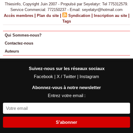
Thiesinfo, Copyright Juin 2007 - Propulsé par Seyelatyr: Tel 775312579.
Service Commercial: 772150237 - Email: seyelatyr@hotmail.com
|
|
|
|
Accès membres
Plan du site
Syndication
Inscription au site
Tags
Qui Sommes-nous?
Contactez-nous
Auteurs
Suivez-nous sur les réseaux sociaux
Facebook
|
X / Twitter
|
Instagram
Abonnez-vous à notre newsletter
Entrez votre email :
S'abonner