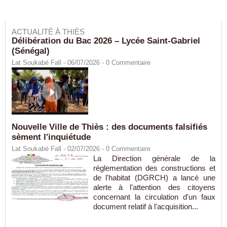
ACTUALITÉ À THIÈS
Délibération du Bac 2026 – Lycée Saint-Gabriel
(Sénégal)
Lat Soukabé Fall - 06/07/2026 -
0
Commentaire
Nouvelle Ville de Thiès : des documents falsifiés
sèment l'inquiétude
Lat Soukabé Fall - 02/07/2026 -
0
Commentaire
La Direction générale de la
réglementation des constructions et
de l'habitat (DGRCH) a lancé une
alerte à l'attention des citoyens
concernant la circulation d'un faux
document relatif à l'acquisition...