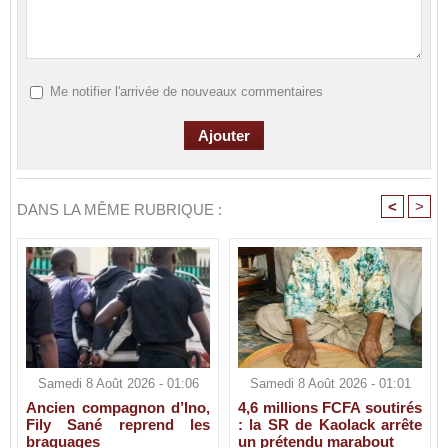
Me notifier l'arrivée de nouveaux commentaires
<
>
DANS LA MÊME RUBRIQUE :
Samedi 8 Août 2026 - 01:06
Samedi 8 Août 2026 - 01:01
Ancien compagnon d’Ino,
4,6 millions FCFA soutirés
Fily Sané reprend les
: la SR de Kaolack arrête
braquages
un prétendu marabout