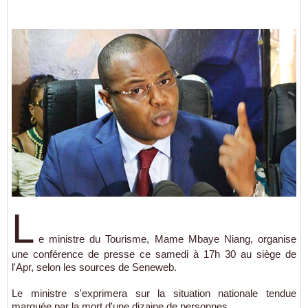
L
e ministre du Tourisme, Mame Mbaye Niang, organise
une conférence de presse ce samedi à 17h 30 au siège de
l'Apr, selon les sources de Seneweb.
Le ministre s'exprimera sur la situation nationale tendue
marquée par la mort d'une dizaine de personnes.