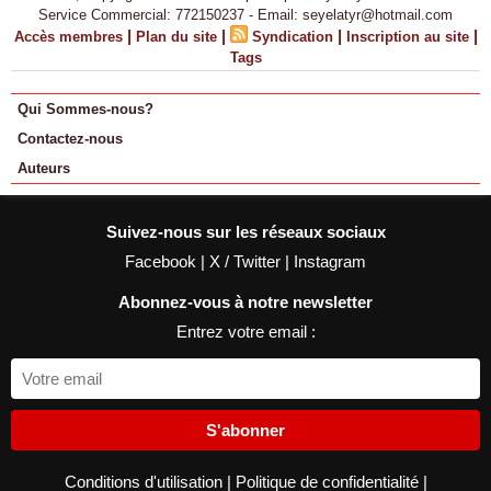
Service Commercial: 772150237 - Email: seyelatyr@hotmail.com
|
|
|
|
Accès membres
Plan du site
Syndication
Inscription au site
Tags
Qui Sommes-nous?
Contactez-nous
Auteurs
Suivez-nous sur les réseaux sociaux
Facebook
|
X / Twitter
|
Instagram
Abonnez-vous à notre newsletter
Entrez votre email :
S'abonner
Conditions d'utilisation
|
Politique de confidentialité
|