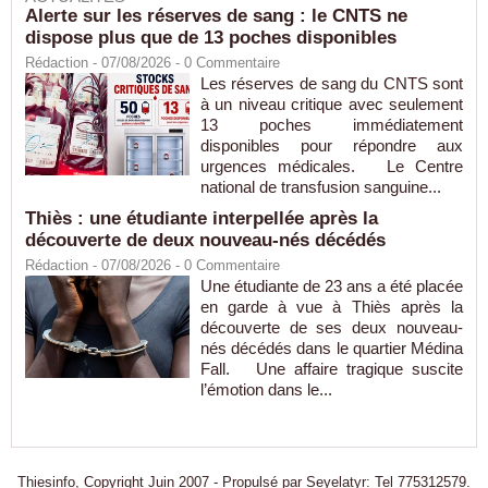
Alerte sur les réserves de sang : le CNTS ne
dispose plus que de 13 poches disponibles
Rédaction
- 07/08/2026 -
0
Commentaire
Les réserves de sang du CNTS sont
à un niveau critique avec seulement
13 poches immédiatement
disponibles pour répondre aux
urgences médicales. Le Centre
national de transfusion sanguine...
Thiès : une étudiante interpellée après la
découverte de deux nouveau-nés décédés
Rédaction
- 07/08/2026 -
0
Commentaire
Une étudiante de 23 ans a été placée
en garde à vue à Thiès après la
découverte de ses deux nouveau-
nés décédés dans le quartier Médina
Fall. Une affaire tragique suscite
l’émotion dans le...
Thiesinfo, Copyright Juin 2007 - Propulsé par Seyelatyr: Tel 775312579.