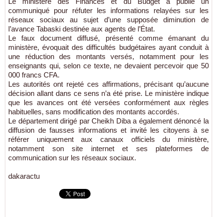
Le ministère des Finances et du Budget a publié un
communiqué pour réfuter les informations relayées sur les
réseaux sociaux au sujet d’une supposée diminution de
l’avance Tabaski destinée aux agents de l’État.
Le faux document diffusé, présenté comme émanant du
ministère, évoquait des difficultés budgétaires ayant conduit à
une réduction des montants versés, notamment pour les
enseignants qui, selon ce texte, ne devaient percevoir que 50
000 francs CFA.
Les autorités ont rejeté ces affirmations, précisant qu’aucune
décision allant dans ce sens n’a été prise. Le ministère indique
que les avances ont été versées conformément aux règles
habituelles, sans modification des montants accordés.
Le département dirigé par Cheikh Diba a également dénoncé la
diffusion de fausses informations et invité les citoyens à se
référer uniquement aux canaux officiels du ministère,
notamment son site internet et ses plateformes de
communication sur les réseaux sociaux.
dakaractu