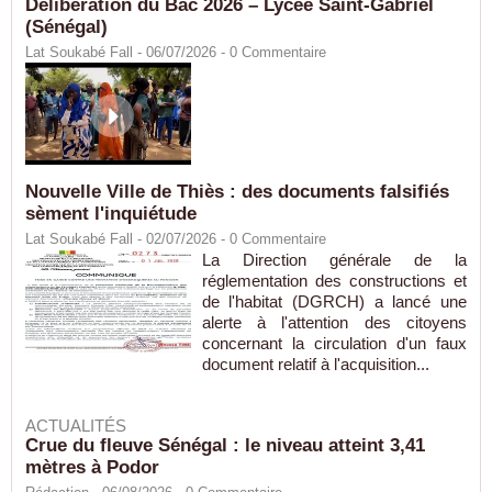
Délibération du Bac 2026 – Lycée Saint-Gabriel
(Sénégal)
Lat Soukabé Fall - 06/07/2026 -
0
Commentaire
Nouvelle Ville de Thiès : des documents falsifiés
sèment l'inquiétude
Lat Soukabé Fall - 02/07/2026 -
0
Commentaire
La Direction générale de la
réglementation des constructions et
de l'habitat (DGRCH) a lancé une
alerte à l'attention des citoyens
concernant la circulation d'un faux
document relatif à l'acquisition...
ACTUALITÉS
Crue du fleuve Sénégal : le niveau atteint 3,41
mètres à Podor