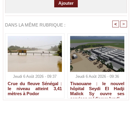
<
>
DANS LA MÊME RUBRIQUE :
Jeudi 6 Août 2026 - 09:37
Jeudi 6 Août 2026 - 09:36
Crue du fleuve Sénégal :
Tivaouane : le nouvel
le niveau atteint 3,41
hôpital Seydi El Hadji
mètres à Podor
Malick Sy ouvre ses
services médicaux lundi