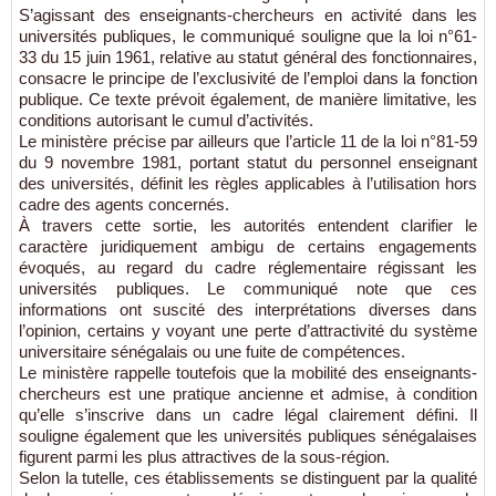
S’agissant des enseignants-chercheurs en activité dans les
universités publiques, le communiqué souligne que la loi n°61-
33 du 15 juin 1961, relative au statut général des fonctionnaires,
consacre le principe de l’exclusivité de l’emploi dans la fonction
publique. Ce texte prévoit également, de manière limitative, les
conditions autorisant le cumul d’activités.
Le ministère précise par ailleurs que l’article 11 de la loi n°81-59
du 9 novembre 1981, portant statut du personnel enseignant
des universités, définit les règles applicables à l’utilisation hors
cadre des agents concernés.
À travers cette sortie, les autorités entendent clarifier le
caractère juridiquement ambigu de certains engagements
évoqués, au regard du cadre réglementaire régissant les
universités publiques. Le communiqué note que ces
informations ont suscité des interprétations diverses dans
l’opinion, certains y voyant une perte d’attractivité du système
universitaire sénégalais ou une fuite de compétences.
Le ministère rappelle toutefois que la mobilité des enseignants-
chercheurs est une pratique ancienne et admise, à condition
qu’elle s’inscrive dans un cadre légal clairement défini. Il
souligne également que les universités publiques sénégalaises
figurent parmi les plus attractives de la sous-région.
Selon la tutelle, ces établissements se distinguent par la qualité