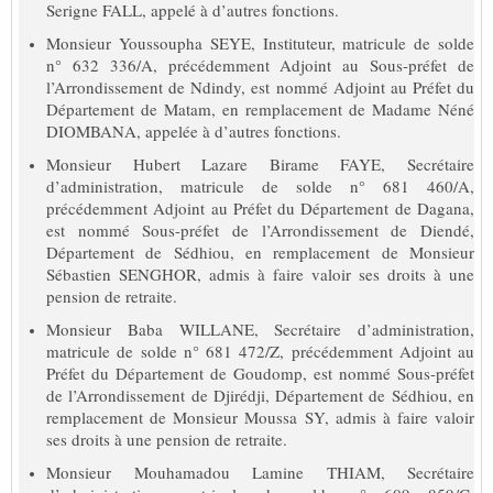
Serigne FALL, appelé à d’autres fonctions.
Monsieur Youssoupha SEYE, Instituteur, matricule de solde
n° 632 336/A, précédemment Adjoint au Sous-préfet de
l’Arrondissement de Ndindy, est nommé Adjoint au Préfet du
Département de Matam, en remplacement de Madame Néné
DIOMBANA, appelée à d’autres fonctions.
Monsieur Hubert Lazare Birame FAYE, Secrétaire
d’administration, matricule de solde n° 681 460/A,
précédemment Adjoint au Préfet du Département de Dagana,
est nommé Sous-préfet de l’Arrondissement de Diendé,
Département de Sédhiou, en remplacement de Monsieur
Sébastien SENGHOR, admis à faire valoir ses droits à une
pension de retraite.
Monsieur Baba WILLANE, Secrétaire d’administration,
matricule de solde n° 681 472/Z, précédemment Adjoint au
Préfet du Département de Goudomp, est nommé Sous-préfet
de l’Arrondissement de Djirédji, Département de Sédhiou, en
remplacement de Monsieur Moussa SY, admis à faire valoir
ses droits à une pension de retraite.
Monsieur Mouhamadou Lamine THIAM, Secrétaire