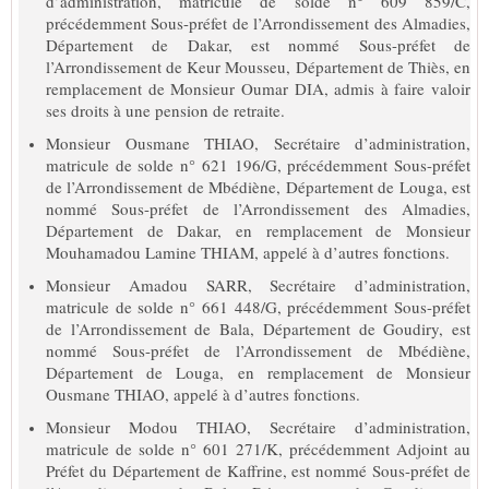
d’administration, matricule de solde n° 609 859/C,
précédemment Sous-préfet de l’Arrondissement des Almadies,
Département de Dakar, est nommé Sous-préfet de
l’Arrondissement de Keur Mousseu, Département de Thiès, en
remplacement de Monsieur Oumar DIA, admis à faire valoir
ses droits à une pension de retraite.
Monsieur Ousmane THIAO, Secrétaire d’administration,
matricule de solde n° 621 196/G, précédemment Sous-préfet
de l’Arrondissement de Mbédiène, Département de Louga, est
nommé Sous-préfet de l’Arrondissement des Almadies,
Département de Dakar, en remplacement de Monsieur
Mouhamadou Lamine THIAM, appelé à d’autres fonctions.
Monsieur Amadou SARR, Secrétaire d’administration,
matricule de solde n° 661 448/G, précédemment Sous-préfet
de l’Arrondissement de Bala, Département de Goudiry, est
nommé Sous-préfet de l’Arrondissement de Mbédiène,
Département de Louga, en remplacement de Monsieur
Ousmane THIAO, appelé à d’autres fonctions.
Monsieur Modou THIAO, Secrétaire d’administration,
matricule de solde n° 601 271/K, précédemment Adjoint au
Préfet du Département de Kaffrine, est nommé Sous-préfet de