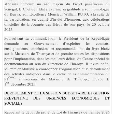
africains demeure un axe majeur du Projet panafricain du
Sénégal, le Chef de l’Etat a exprimé sa gratitude à son homologue
du Kenya, Son Excellence Monsieur William RUTO, à la suite de
sa participation, en qualité d’invité d’honneur, aux célébrations
officielles de la Journée des Héros de son pays, le 20 octobre
2025.
Poursuivant sa communication, le Président de la République
demande au Gouvernement d’exploiter les constats,
enseignements, conclusions et recommandations du livre blanc
sur le Massacre de Thiaroye et de prendre toutes les dispositions
pour l’implantation, dans les meilleurs délais, du Centre spécial de
documentation au sein du Cimetière de Thiaroye. Il invite, enfin,
le Premier Ministre à coordonner l’organisation et le déroulement
des activités indiquées dans le cadre de la commémoration du
ème
81
anniversaire du Massacre de Thiaroye, prévue le
er
1
décembre 2025.
D
EROULEMENT DE LA SESSION BUDGETAIRE ET GESTION
PREVENTIVE DES URGENCES ECONOMIQUES ET
SOCIALES
Rappelant le dépôt du projet de Loi de Finances de l’année 2026