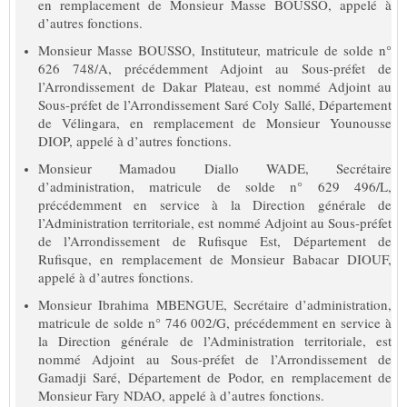
en remplacement de Monsieur Masse BOUSSO, appelé à
d’autres fonctions.
Monsieur Masse BOUSSO, Instituteur, matricule de solde n°
626 748/A, précédemment Adjoint au Sous-préfet de
l’Arrondissement de Dakar Plateau, est nommé Adjoint au
Sous-préfet de l’Arrondissement Saré Coly Sallé, Département
de Vélingara, en remplacement de Monsieur Younousse
DIOP, appelé à d’autres fonctions.
Monsieur Mamadou Diallo WADE, Secrétaire
d’administration, matricule de solde n° 629 496/L,
précédemment en service à la Direction générale de
l’Administration territoriale, est nommé Adjoint au Sous-préfet
de l’Arrondissement de Rufisque Est, Département de
Rufisque, en remplacement de Monsieur Babacar DIOUF,
appelé à d’autres fonctions.
Monsieur Ibrahima MBENGUE, Secrétaire d’administration,
matricule de solde n° 746 002/G, précédemment en service à
la Direction générale de l’Administration territoriale, est
nommé Adjoint au Sous-préfet de l’Arrondissement de
Gamadji Saré, Département de Podor, en remplacement de
Monsieur Fary NDAO, appelé à d’autres fonctions.