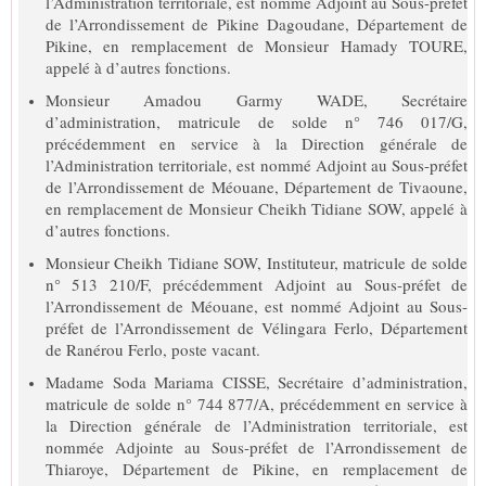
l’Administration territoriale, est nommé Adjoint au Sous-préfet
de l’Arrondissement de Pikine Dagoudane, Département de
Pikine, en remplacement de Monsieur Hamady TOURE,
appelé à d’autres fonctions.
Monsieur Amadou Garmy WADE, Secrétaire
d’administration, matricule de solde n° 746 017/G,
précédemment en service à la Direction générale de
l’Administration territoriale, est nommé Adjoint au Sous-préfet
de l’Arrondissement de Méouane, Département de Tivaoune,
en remplacement de Monsieur Cheikh Tidiane SOW, appelé à
d’autres fonctions.
Monsieur Cheikh Tidiane SOW, Instituteur, matricule de solde
n° 513 210/F, précédemment Adjoint au Sous-préfet de
l’Arrondissement de Méouane, est nommé Adjoint au Sous-
préfet de l’Arrondissement de Vélingara Ferlo, Département
de Ranérou Ferlo, poste vacant.
Madame Soda Mariama CISSE, Secrétaire d’administration,
matricule de solde n° 744 877/A, précédemment en service à
la Direction générale de l’Administration territoriale, est
nommée Adjointe au Sous-préfet de l’Arrondissement de
Thiaroye, Département de Pikine, en remplacement de