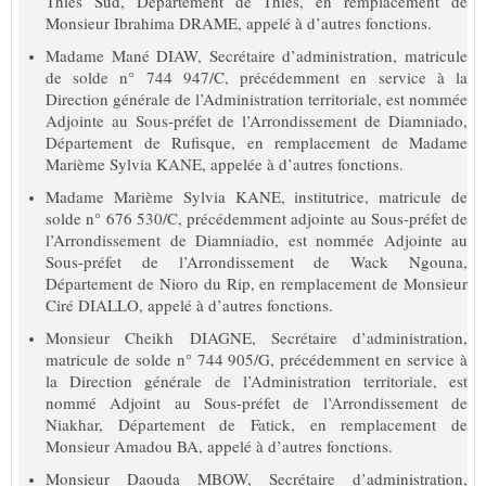
Thiès Sud, Département de Thiès, en remplacement de
Monsieur Ibrahima DRAME, appelé à d’autres fonctions.
Madame Mané DIAW, Secrétaire d’administration, matricule
de solde n° 744 947/C, précédemment en service à la
Direction générale de l’Administration territoriale, est nommée
Adjointe au Sous-préfet de l’Arrondissement de Diamniado,
Département de Rufisque, en remplacement de Madame
Marième Sylvia KANE, appelée à d’autres fonctions.
Madame Marième Sylvia KANE, institutrice, matricule de
solde n° 676 530/C, précédemment adjointe au Sous-préfet de
l’Arrondissement de Diamniadio, est nommée Adjointe au
Sous-préfet de l’Arrondissement de Wack Ngouna,
Département de Nioro du Rip, en remplacement de Monsieur
Ciré DIALLO, appelé à d’autres fonctions.
Monsieur Cheikh DIAGNE, Secrétaire d’administration,
matricule de solde n° 744 905/G, précédemment en service à
la Direction générale de l’Administration territoriale, est
nommé Adjoint au Sous-préfet de l’Arrondissement de
Niakhar, Département de Fatick, en remplacement de
Monsieur Amadou BA, appelé à d’autres fonctions.
Monsieur Daouda MBOW, Secrétaire d’administration,