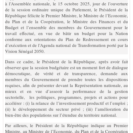
à l’Assemblée nationale, le 15 octobre 2025, jour de l’ouverture
de la session ordinaire unique du Parlement, le Président de la
République félicite le Premier Ministre, le Ministre de l’Economie,
du Plan et de la Coopération, le Ministre des Finances et du
Budget et l’ensemble des membres du Gouvernement pour le
travail effectué, en vue de bâtir un budget pour la Nation
conforme aux orientations du Plan de Redressement en cours
d’exécution et de l’Agenda national de Transformation porté par la
Vision Sénégal 2050.
Dans ce cadre, le Président de la République, après avoir fait
observer que la session budgétaire est un moment fort de dialogue
démocratique, de vérité et de transparence, demande aux
membres du Gouvernement de prendre toutes les dispositions
requises, afin de présenter devant la Représentation nationale, au
mieux et en vue d’asseoir la performance de la gestion
sectorielle, les politiques, programmes, projets et actions pour
accélérer : (i) la relance de l’investissement productif et l’emploi ;
(ii) le développement du secteur privé ; (iii) l’amélioration du
bien-être des populations sur l’étendue du territoire national.
Par ailleurs, le Président de la République indique au Premier
Ministre, au Ministre de l’Economie, du Plan et de la Coopération