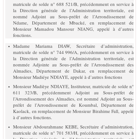
matricule de solde n° 688 521/B, précédemment en service à
la Direction générale de l’Administration territoriale, est
nommé Adjoint au Sous-préfet de l’Arrondissement de
Ndame, Département de Mbacké, en remplacement de
Monsieur Mamadou Mansour NIANG, appelé à d’autres
fonctions.
Madame Mariama DIAW, Secrétaire d’administration,
matricule de solde n° 744 996/A, précédemment en service à
la Direction générale de l’Administration territoriale, est
nommée Adjointe au Sous-préfet de l’Arrondissement des
Almadies, Département de Dakar, en remplacement de
Monsieur Madiéye NDIAYE, appelé à d’autres fonctions
Monsieur Madièye NDIAYE, Instituteur, matricule de solde n°
611 323/B, précédemment Adjoint au Sous-préfet de
l’Arrondissement des Almadies, est nommé Adjoint au Sous-
préfet de l’Arrondissement de Koumbal, Département de
Kaolack, en remplacement de Monsieur Birahime Fall, appelé
à d’autres fonctions.
Monsieur Abdourahmane KEBE, Secrétaire d’administration,
matricule de solde n° 701 583/H, précédemment en service à
la Direction générale de l’Administration territoriale, est