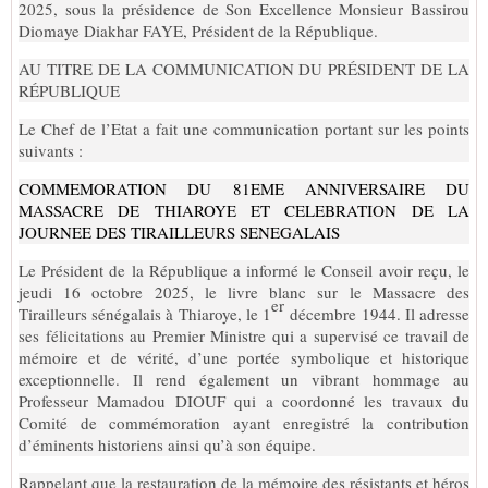
2025, sous la présidence de Son Excellence Monsieur Bassirou
Diomaye Diakhar FAYE, Président de la République.
AU TITRE DE LA COMMUNICATION DU PRÉSIDENT DE LA
RÉPUBLIQUE
Le Chef de l’Etat a fait une communication portant sur les points
suivants :
COMMEMORATION DU 81EME ANNIVERSAIRE DU
MASSACRE DE THIAROYE ET CELEBRATION DE LA
JOURNEE DES TIRAILLEURS SENEGALAIS
Le Président de la République a informé le Conseil avoir reçu, le
jeudi 16 octobre 2025, le livre blanc sur le Massacre des
er
Tirailleurs sénégalais à Thiaroye, le 1
décembre 1944. Il adresse
ses félicitations au Premier Ministre qui a supervisé ce travail de
mémoire et de vérité, d’une portée symbolique et historique
exceptionnelle. Il rend également un vibrant hommage au
Professeur Mamadou DIOUF qui a coordonné les travaux du
Comité de commémoration ayant enregistré la contribution
d’éminents historiens ainsi qu’à son équipe.
Rappelant que la restauration de la mémoire des résistants et héros