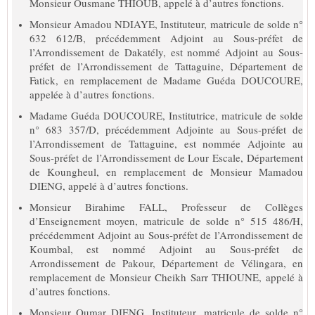
Monsieur Ousmane THIOUB, appelé à d’autres fonctions.
Monsieur Amadou NDIAYE, Instituteur, matricule de solde n°
632 612/B, précédemment Adjoint au Sous-préfet de
l’Arrondissement de Dakatély, est nommé Adjoint au Sous-
préfet de l’Arrondissement de Tattaguine, Département de
Fatick, en remplacement de Madame Guéda DOUCOURE,
appelée à d’autres fonctions.
Madame Guéda DOUCOURE, Institutrice, matricule de solde
n° 683 357/D, précédemment Adjointe au Sous-préfet de
l’Arrondissement de Tattaguine, est nommée Adjointe au
Sous-préfet de l’Arrondissement de Lour Escale, Département
de Koungheul, en remplacement de Monsieur Mamadou
DIENG, appelé à d’autres fonctions.
Monsieur Birahime FALL, Professeur de Collèges
d’Enseignement moyen, matricule de solde n° 515 486/H,
précédemment Adjoint au Sous-préfet de l’Arrondissement de
Koumbal, est nommé Adjoint au Sous-préfet de
Arrondissement de Pakour, Département de Vélingara, en
remplacement de Monsieur Cheikh Sarr THIOUNE, appelé à
d’autres fonctions.
Monsieur Oumar DIENG, Instituteur, matricule de solde n°