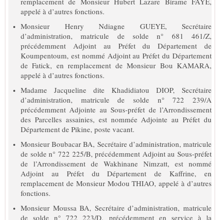
remplacement de Monsieur Hubert Lazare Birame FAYE,
appelé à d’autres fonctions.
Monsieur Henry Ndiagne GUEYE, Secrétaire
d’administration, matricule de solde n° 681 461/Z,
précédemment Adjoint au Préfet du Département de
Koumpentoum, est nommé Adjoint au Préfet du Département
de Fatick, en remplacement de Monsieur Bou KAMARA,
appelé à d’autres fonctions.
Madame Jacqueline dite Khadidiatou DIOP, Secrétaire
d’administration, matricule de solde n° 722 239/A
précédemment Adjointe au Sous-préfet de l’Arrondissement
des Parcelles assainies, est nommée Adjointe au Préfet du
Département de Pikine, poste vacant.
Monsieur Boubacar BA, Secrétaire d’administration, matricule
de solde n° 722 225/B, précédemment Adjoint au Sous-préfet
de l’Arrondissement de Wakhinane Nimzatt, est nommé
Adjoint au Préfet du Département de Kaffrine, en
remplacement de Monsieur Modou THIAO, appelé à d’autres
fonctions.
Monsieur Moussa BA, Secrétaire d’administration, matricule
de solde n° 722 223/D, précédemment en service à la