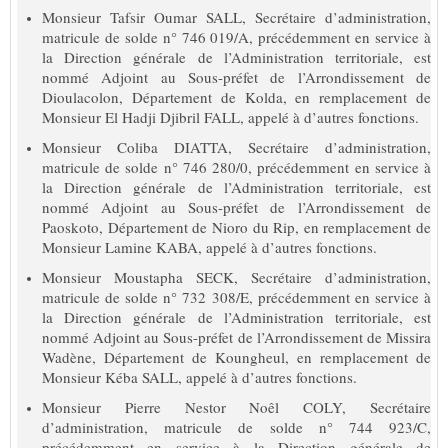
Monsieur Tafsir Oumar SALL, Secrétaire d’administration,
matricule de solde n° 746 019/A, précédemment en service à
la Direction générale de l’Administration territoriale, est
nommé Adjoint au Sous-préfet de l’Arrondissement de
Dioulacolon, Département de Kolda, en remplacement de
Monsieur El Hadji Djibril FALL, appelé à d’autres fonctions.
Monsieur Coliba DIATTA, Secrétaire d’administration,
matricule de solde n° 746 280/0, précédemment en service à
la Direction générale de l’Administration territoriale, est
nommé Adjoint au Sous-préfet de l’Arrondissement de
Paoskoto, Département de Nioro du Rip, en remplacement de
Monsieur Lamine KABA, appelé à d’autres fonctions.
Monsieur Moustapha SECK, Secrétaire d’administration,
matricule de solde n° 732 308/E, précédemment en service à
la Direction générale de l’Administration territoriale, est
nommé Adjoint au Sous-préfet de l’Arrondissement de Missira
Wadène, Département de Koungheul, en remplacement de
Monsieur Kéba SALL, appelé à d’autres fonctions.
Monsieur Pierre Nestor Noêl COLY, Secrétaire
d’administration, matricule de solde n° 744 923/C,
précédemment en service à la Direction générale de