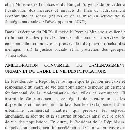
et au Ministre des Finances et du Budget l’urgence de procéder à
l’évaluation des mesures et impacts du Plan de redressement
économique et social (PRES) et de la mise en œuvre de la
Stratégie nationale de Développement (SND).
Dans l’exécution du PRES, il invite le Premier Ministre à veiller à :
(i) la maitrise des prix des denrées alimentaires et services de
consommation courante et la préservation du pouvoir d’achat des
ménages ; (ii) la justice sociale et la protection des groupes
vulnérables.
AMELIORATION CONCERTEE DE L’AMENAGEMENT
URBAIN ET DU CADRE DE VIE DES POPULATIONS
Le Président de la République souligne que la gestion inclusive et
responsable du cadre de vie des populations demeure un élément
fondamental de la modernisation des villes et communes. Il
instruit le Gouvernement, à cet égard, de prendre toutes les
dispositions et mesures afin de favoriser le développement d’un
urbanisme commercial maitrisé, qui préserve les espaces
aménagés, la sécurité et la salubrité publiques ainsi que le cadre
de vie des populations. En outre, le Président de la République
rappelle son attachement à l’accélération de la mise en œuvre du