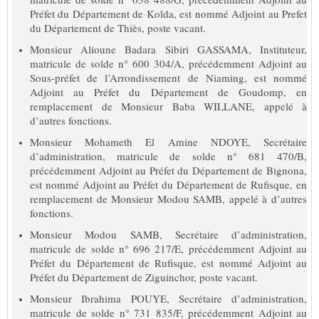
Préfet du Département de Kolda, est nommé Adjoint au Prefet
du Département de Thiès, poste vacant.
Monsieur Alioune Badara Sibiri GASSAMA, Instituteur,
matricule de solde n° 600 304/A, précédemment Adjoint au
Sous-préfet de l’Arrondissement de Niaming, est nommé
Adjoint au Préfet du Département de Goudomp, en
remplacement de Monsieur Baba WILLANE, appelé à
d’autres fonctions.
Monsieur Mohameth El Amine NDOYE, Secrétaire
d’administration, matricule de solde n° 681 470/B,
précédemment Adjoint au Préfet du Département de Bignona,
est nommé Adjoint au Préfet du Département de Rufisque, en
remplacement de Monsieur Modou SAMB, appelé à d’autres
fonctions.
Monsieur Modou SAMB, Secrétaire d’administration,
matricule de solde n° 696 217/E, précédemment Adjoint au
Préfet du Département de Rufisque, est nommé Adjoint au
Préfet du Département de Ziguinchor, poste vacant.
Monsieur Ibrahima POUYE, Secrétaire d’administration,
matricule de solde n° 731 835/F, précédemment Adjoint au