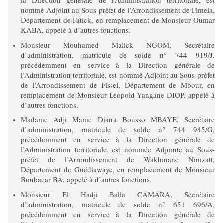
nommé Adjoint au Sous-préfet de l’Arrondissement de Fimela,
Département de Fatick, en remplacement de Monsieur Oumar
KABA, appelé à d’autres fonctions.
Monsieur Mouhamed Malick NGOM, Secrétaire
d’administration, matricule de solde n° 744 919/J,
précédemment en service à la Direction générale de
l’Administration territoriale, est nommé Adjoint au Sous-préfet
de l’Arrondissement de Fissel, Département de Mbour, en
remplacement de Monsieur Léopold Yangane DIOP, appelé à
d’autres fonctions.
Madame Adji Mame Diarra Bousso MBAYE, Secrétaire
d’administration, matricule de solde n° 744 945/G,
précédemment en service à la Direction générale de
l’Administration territoriale, est nommée Adjointe au Sous-
préfet de l’Arrondissement de Wakhinane Nimzatt,
Département de Guédiawaye, en remplacement de Monsieur
Boubacar BA, appelé à d’autres fonctions.
Monsieur El Hadji Balla CAMARA, Secrétaire
d’administration, matricule de solde n° 651 696/A,
précédemment en service à la Direction générale de