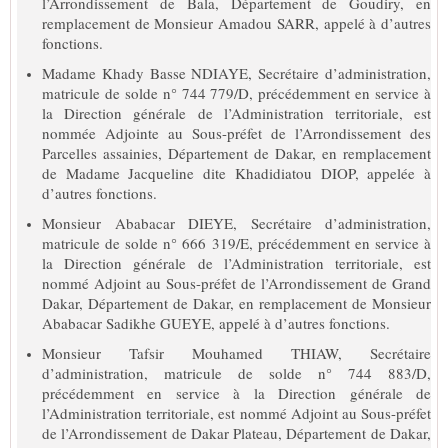
l’Arrondissement de Bala, Département de Goudiry, en
remplacement de Monsieur Amadou SARR, appelé à d’autres
fonctions.
Madame Khady Basse NDIAYE, Secrétaire d’administration,
matricule de solde n° 744 779/D, précédemment en service à
la Direction générale de l’Administration territoriale, est
nommée Adjointe au Sous-préfet de l’Arrondissement des
Parcelles assainies, Département de Dakar, en remplacement
de Madame Jacqueline dite Khadidiatou DIOP, appelée à
d’autres fonctions.
Monsieur Ababacar DIEYE, Secrétaire d’administration,
matricule de solde n° 666 319/E, précédemment en service à
la Direction générale de l’Administration territoriale, est
nommé Adjoint au Sous-préfet de l’Arrondissement de Grand
Dakar, Département de Dakar, en remplacement de Monsieur
Ababacar Sadikhe GUEYE, appelé à d’autres fonctions.
Monsieur Tafsir Mouhamed THIAW, Secrétaire
d’administration, matricule de solde n° 744 883/D,
précédemment en service à la Direction générale de
l’Administration territoriale, est nommé Adjoint au Sous-préfet
de l’Arrondissement de Dakar Plateau, Département de Dakar,