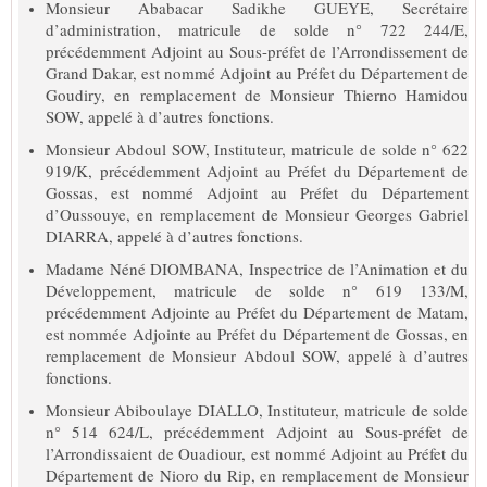
Monsieur Ababacar Sadikhe GUEYE, Secrétaire
d’administration, matricule de solde n° 722 244/E,
précédemment Adjoint au Sous-préfet de l’Arrondissement de
Grand Dakar, est nommé Adjoint au Préfet du Département de
Goudiry, en remplacement de Monsieur Thierno Hamidou
SOW, appelé à d’autres fonctions.
Monsieur Abdoul SOW, Instituteur, matricule de solde n° 622
919/K, précédemment Adjoint au Préfet du Département de
Gossas, est nommé Adjoint au Préfet du Département
d’Oussouye, en remplacement de Monsieur Georges Gabriel
DIARRA, appelé à d’autres fonctions.
Madame Néné DIOMBANA, Inspectrice de l’Animation et du
Développement, matricule de solde n° 619 133/M,
précédemment Adjointe au Préfet du Département de Matam,
est nommée Adjointe au Préfet du Département de Gossas, en
remplacement de Monsieur Abdoul SOW, appelé à d’autres
fonctions.
Monsieur Abiboulaye DIALLO, Instituteur, matricule de solde
n° 514 624/L, précédemment Adjoint au Sous-préfet de
l’Arrondissaient de Ouadiour, est nommé Adjoint au Préfet du
Département de Nioro du Rip, en remplacement de Monsieur