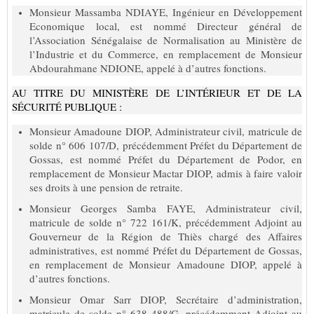
Monsieur Massamba NDIAYE, Ingénieur en Développement
Economique local, est nommé Directeur général de
l’Association Sénégalaise de Normalisation au Ministère de
l’Industrie et du Commerce, en remplacement de Monsieur
Abdourahmane NDIONE, appelé à d’autres fonctions.
AU TITRE DU MINISTÈRE DE L’INTÉRIEUR ET DE LA
SÉCURITÉ PUBLIQUE :
Monsieur Amadoune DIOP, Administrateur civil, matricule de
solde n° 606 107/D, précédemment Préfet du Département de
Gossas, est nommé Préfet du Département de Podor, en
remplacement de Monsieur Mactar DIOP, admis à faire valoir
ses droits à une pension de retraite.
Monsieur Georges Samba FAYE, Administrateur civil,
matricule de solde n° 722 161/K, précédemment Adjoint au
Gouverneur de la Région de Thiès chargé des Affaires
administratives, est nommé Préfet du Département de Gossas,
en remplacement de Monsieur Amadoune DIOP, appelé à
d’autres fonctions.
Monsieur Omar Sarr DIOP, Secrétaire d’administration,
matricule de solde n° 638 488/G, précédemment Adjoint au