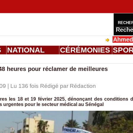
RECHE
Reche
Ahmed Saloum 
S
NATIONAL
CÉRÉMONIES
SPO
8 heures pour réclamer de meilleures
09 | Lu 136 fois Rédigé par
Rédaction
 les 18 et 19 février 2025, dénonçant des conditions 
s urgentes pour le secteur médical au Sénégal