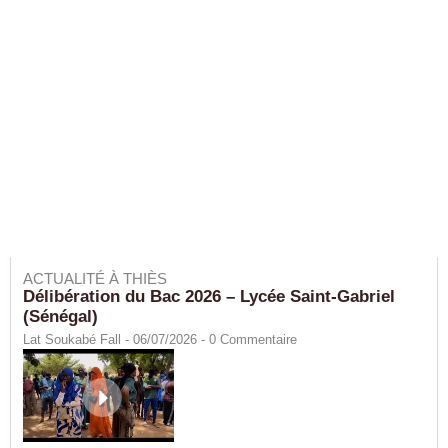
ACTUALITÉ À THIÈS
Délibération du Bac 2026 – Lycée Saint-Gabriel
(Sénégal)
Lat Soukabé Fall - 06/07/2026 -
0
Commentaire