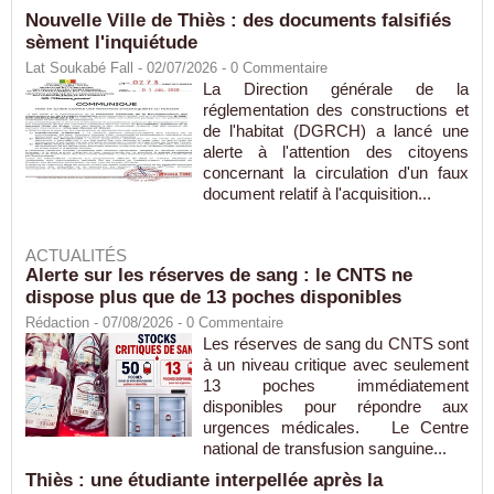
Nouvelle Ville de Thiès : des documents falsifiés
sèment l'inquiétude
Lat Soukabé Fall - 02/07/2026 -
0
Commentaire
La Direction générale de la
réglementation des constructions et
de l'habitat (DGRCH) a lancé une
alerte à l'attention des citoyens
concernant la circulation d'un faux
document relatif à l'acquisition...
ACTUALITÉS
Alerte sur les réserves de sang : le CNTS ne
dispose plus que de 13 poches disponibles
Rédaction
- 07/08/2026 -
0
Commentaire
Les réserves de sang du CNTS sont
à un niveau critique avec seulement
13 poches immédiatement
disponibles pour répondre aux
urgences médicales. Le Centre
national de transfusion sanguine...
Thiès : une étudiante interpellée après la