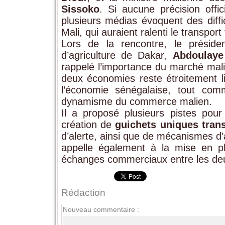
Sissoko
. Si aucune précision offi
plusieurs médias évoquent des diffi
Mali, qui auraient ralenti le transport 
Lors de la rencontre, le présid
d’agriculture de Dakar,
Abdoulay
rappelé l’importance du marché mali
deux économies reste étroitement lié
l’économie sénégalaise, tout com
dynamisme du commerce malien.
Il a proposé plusieurs pistes pour
création de
guichets uniques trans
d’alerte, ainsi que de mécanismes d
appelle également à la mise en 
échanges commerciaux entre les de
Rédaction
Nouveau commentaire :