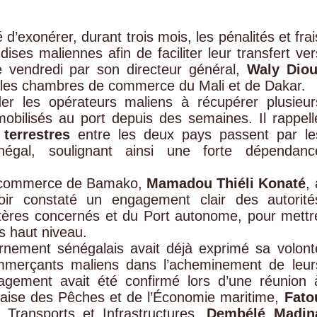
’exonérer, durant trois mois, les pénalités et frai
ses maliennes afin de faciliter leur transfert ver
 vendredi par son directeur général,
Waly Diou
re les chambres de commerce du Mali et de Dakar.
der les opérateurs maliens à récupérer plusieur
obilisés au port depuis des semaines. Il rappell
terrestres
entre les deux pays passent par le
énégal, soulignant ainsi une forte dépendanc
.
e commerce de Bamako,
Mamadou Thiéli Konaté
, 
avoir constaté un engagement clair des autorité
tères concernés et du Port autonome, pour mettr
s haut niveau.
rnement sénégalais avait déjà exprimé sa volont
ommerçants maliens dans l’acheminement de leur
agement avait été confirmé lors d’une réunion 
alaise des Pêches et de l’Économie maritime,
Fato
 Transports et Infrastructures,
Dembélé Madin