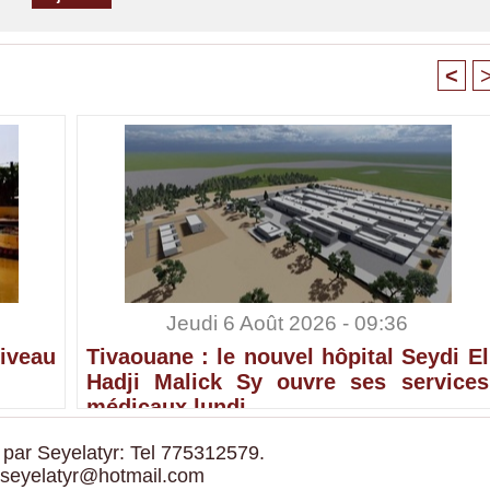
<
Jeudi 6 Août 2026 - 09:36
iveau
Tivaouane : le nouvel hôpital Seydi El
Hadji Malick Sy ouvre ses services
médicaux lundi
 par Seyelatyr: Tel 775312579.
 seyelatyr@hotmail.com