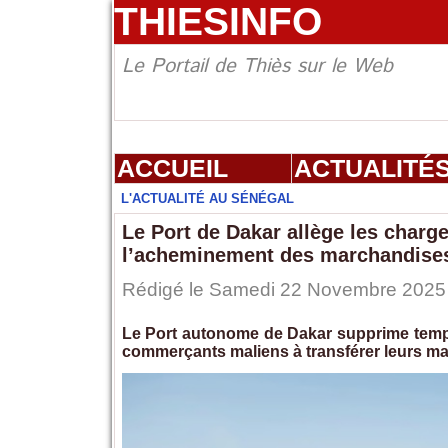
THIESINFO
Le Portail de Thiès sur le Web
ACCUEIL
ACTUALITÉ
L'ACTUALITÉ AU SÉNÉGAL
Le Port de Dakar allège les charge
l’acheminement des marchandise
Rédigé le Samedi 22 Novembre 2025 à
Le Port autonome de Dakar supprime tempora
commerçants maliens à transférer leurs m