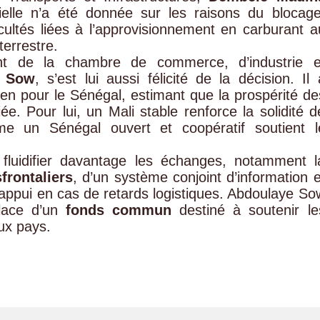
cielle n’a été donnée sur les raisons du blocage
cultés liées à l’approvisionnement en carburant a
terrestre.
ent de la chambre de commerce, d’industrie e
e Sow
, s’est lui aussi félicité de la décision. Il 
en pour le Sénégal, estimant que la prospérité de
e. Pour lui, un Mali stable renforce la solidité d
me un Sénégal ouvert et coopératif soutient l
 fluidifier davantage les échanges, notamment l
frontaliers
, d’un système conjoint d’information e
’appui en cas de retards logistiques. Abdoulaye So
place d’un
fonds commun
destiné à soutenir le
ux pays.