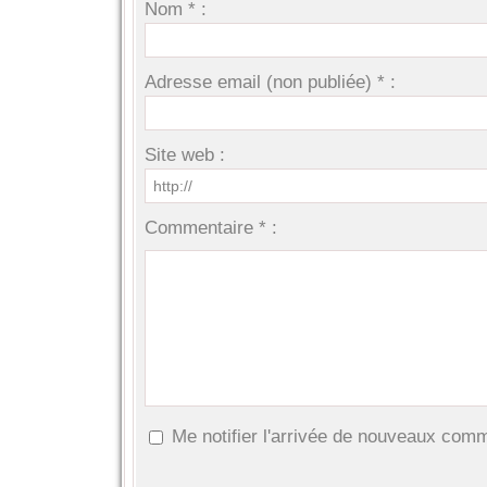
Nom * :
Adresse email (non publiée) * :
Site web :
Commentaire * :
Me notifier l'arrivée de nouveaux com