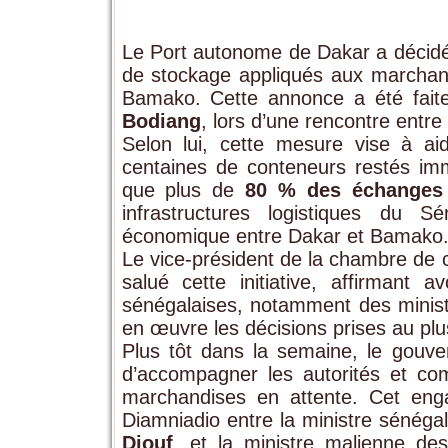
Le Port autonome de Dakar a décidé d
de stockage appliqués aux marchandi
Bamako. Cette annonce a été faite
Bodiang
, lors d’une rencontre ent
Selon lui, cette mesure vise à ai
centaines de conteneurs restés imm
que plus de
80 % des échanges 
infrastructures logistiques du S
économique entre Dakar et Bamako
Le vice-président de la chambre d
salué cette initiative, affirmant 
sénégalaises, notamment des minis
en œuvre les décisions prises au plu
Plus tôt dans la semaine, le gouve
d’accompagner les autorités et c
marchandises en attente. Cet eng
Diamniadio entre la ministre sénég
Diouf
, et la ministre malienne des