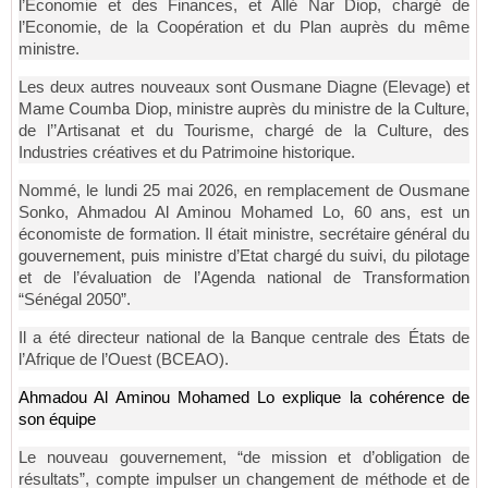
l’Economie et des Finances, et Allé Nar Diop, chargé de
l’Economie, de la Coopération et du Plan auprès du même
ministre.
Les deux autres nouveaux sont Ousmane Diagne (Elevage) et
Mame Coumba Diop, ministre auprès du ministre de la Culture,
de l’’
Artisanat et du Tourisme, chargé de la Culture, des
Industries créatives et du Patrimoine historique.
Nommé, le lundi 25 mai 2026, en remplacement de Ousmane
Sonko, Ahmadou Al Aminou Mohamed Lo, 60 ans, est un
économiste de formation. Il était ministre, secrétaire général du
gouvernement, puis ministre d’Etat chargé du suivi, du pilotage
et de l’évaluation de l’Agenda national de Transformation
“Sénégal 2050”.
Il a été directeur national de la Banque centrale des États de
l’Afrique de l’Ouest (BCEAO).
Ahmadou Al Aminou Mohamed Lo explique la cohérence de
son équipe
Le nouveau gouvernement, “de mission et d’obligation de
résultats”, compte impulser un changement de méthode et de