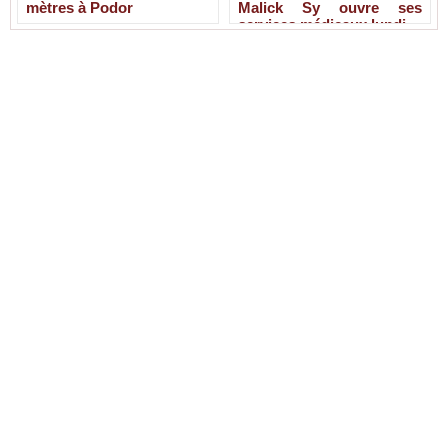
mètres à Podor
Malick Sy ouvre ses
services médicaux lundi