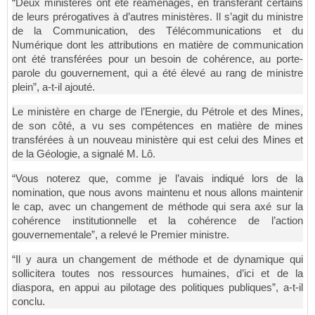
“Deux ministères ont été réaménagés, en transférant certains
de leurs prérogatives à d’autres ministères. Il s’agit du ministre
de la Communication, des Télécommunications et du
Numérique dont les attributions en matière de communication
ont été transférées pour un besoin de cohérence, au porte-
parole du gouvernement, qui a été élevé au rang de ministre
plein”, a-t-il ajouté.
Le ministère en charge de l’Energie, du Pétrole et des Mines,
de son côté, a vu ses compétences en matière de mines
transférées à un nouveau ministère qui est celui des Mines et
de la Géologie, a signalé M. Lô.
“Vous noterez que, comme je l’avais indiqué lors de la
nomination, que nous avons maintenu et nous allons maintenir
le cap, avec un changement de méthode qui sera axé sur la
cohérence institutionnelle et la cohérence de l’action
gouvernementale”, a relevé le Premier ministre.
“Il y aura un changement de méthode et de dynamique qui
sollicitera toutes nos ressources humaines, d’ici et de la
diaspora, en appui au pilotage des politiques publiques”, a-t-il
conclu.