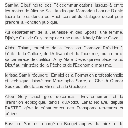
Samba Diouf hérite des Télécommunications jusque-là entre
les mains de Alioune Sall, tandis que Mamadou Lamine Dianté
libère la présidence du Haut conseil du dialogue social pour
prendre la Fonction publique.
Au département de la Jeunesse et des Sports, une femme,
Djirèye Clotilde Coly, remplace une autre, Khady Diène Gaye.
Alpha Thiam, membre de la “coalition Diomaye Président”,
hérite de la Culture, de l’Artisanat et du Tourisme, tout comme
sa camarade de coalition, Amy Mara Dièye, qui remplace Fatou
Diouf au ministère de la Pêche et de l’Economie maritime.
Idrissa Samb récupère l’Emploi et la Formation professionnelle
et technique, laissé par Moustapha Sarré, et Cheikh Oumar
Seck est affecté aux Mines et à la Géologie
Aliou Gory Diouf gère désormais l’Environnement et la
Transition écologique, tandis qu’Abdou Lahat Ndiaye, député
PASTEF, gère le département des Transports terrestres et
aériens.
Bassirou Sarr est chargé du Budget auprès du ministre de