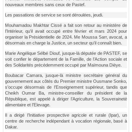
nouveaux membres sans ceux de Pastef.
Les passations de service se sont déroulées, jeudi.
Mouhamadou Makhtar Cissé a fait son retour au ministère de
l’Intérieur, qu’il avait occupé entre février et mars 2024 pour
organiser la Présidentielle de 2024. Me Moussa Sarr, avocat, a
désormais en charge la Justice, un secteur qu’il connaît bien.
Marie Angélique Sélbé Diouf, jusque-là députée de PASTEF, se
voit confier le département de la Famille, de l’Action sociale et
des Solidarités précédemment occupé par Maïmouna Dièye.
Boubacar Camara, jusque-là ministre secrétaire général du
gouvernement aux côtés du Premier ministre Ousmane Sonko,
s’occupe désormais de l’Enseignement supérieur, tandis que
Cheikh Oumar Ba, ministre-conseiller du président de la
République, est appelé à diriger l’Agriculture, la Souveraineté
alimentaire et l’Elevage.
Il a dirigé l’Initiative prospective agricole et rurale (Ipar), un
centre de recherche indépendant à vocation régionale, basé à
Dakar.