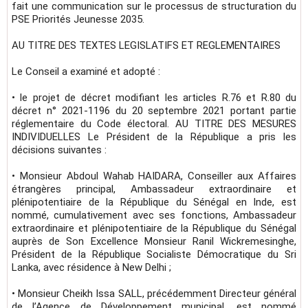
fait une communication sur le processus de structuration du
PSE Priorités Jeunesse 2035.
AU TITRE DES TEXTES LEGISLATIFS ET REGLEMENTAIRES
Le Conseil a examiné et adopté :
• le projet de décret modifiant les articles R.76 et R.80 du
décret n° 2021-1196 du 20 septembre 2021 portant partie
réglementaire du Code électoral. AU TITRE DES MESURES
INDIVIDUELLES Le Président de la République a pris les
décisions suivantes :
• Monsieur Abdoul Wahab HAIDARA, Conseiller aux Affaires
étrangères principal, Ambassadeur extraordinaire et
plénipotentiaire de la République du Sénégal en Inde, est
nommé, cumulativement avec ses fonctions, Ambassadeur
extraordinaire et plénipotentiaire de la République du Sénégal
auprès de Son Excellence Monsieur Ranil Wickremesinghe,
Président de la République Socialiste Démocratique du Sri
Lanka, avec résidence à New Delhi ;
• Monsieur Cheikh Issa SALL, précédemment Directeur général
de l’Agence de Développement municipal, est nommé