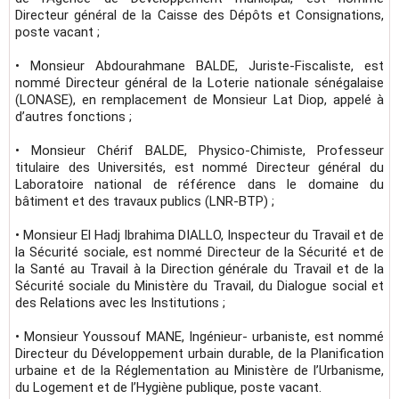
Directeur général de la Caisse des Dépôts et Consignations,
poste vacant ;
• Monsieur Abdourahmane BALDE, Juriste-Fiscaliste, est
nommé Directeur général de la Loterie nationale sénégalaise
(LONASE), en remplacement de Monsieur Lat Diop, appelé à
d’autres fonctions ;
• Monsieur Chérif BALDE, Physico-Chimiste, Professeur
titulaire des Universités, est nommé Directeur général du
Laboratoire national de référence dans le domaine du
bâtiment et des travaux publics (LNR-BTP) ;
• Monsieur El Hadj Ibrahima DIALLO, Inspecteur du Travail et de
la Sécurité sociale, est nommé Directeur de la Sécurité et de
la Santé au Travail à la Direction générale du Travail et de la
Sécurité sociale du Ministère du Travail, du Dialogue social et
des Relations avec les Institutions ;
• Monsieur Youssouf MANE, Ingénieur- urbaniste, est nommé
Directeur du Développement urbain durable, de la Planification
urbaine et de la Réglementation au Ministère de l’Urbanisme,
du Logement et de l’Hygiène publique, poste vacant.