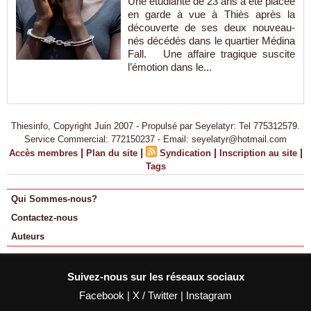
Une étudiante de 23 ans a été placée
en garde à vue à Thiès après la
découverte de ses deux nouveau-
nés décédés dans le quartier Médina
Fall. Une affaire tragique suscite
l’émotion dans le...
Thiesinfo, Copyright Juin 2007 - Propulsé par Seyelatyr: Tel 775312579.
Service Commercial: 772150237 - Email: seyelatyr@hotmail.com
|
|
|
|
Accès membres
Plan du site
Syndication
Inscription au site
Tags
Qui Sommes-nous?
Contactez-nous
Auteurs
Suivez-nous sur les réseaux sociaux
Facebook
|
X / Twitter
|
Instagram