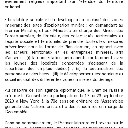
évènement religieux important sur l’étendue du territoire
national.
• la stabilité sociale et du développement inclusif des zones
intégrant des sites d’exploitation minière : en demandant au
Premier Ministre, et aux Ministres en charge des Mines, des
Forces armées, de l’Intérieur, des collectivités territoriales et
l’équité sociale et territoriale, de prendre toutes les mesures
préventives sous la forme de Plan d’action, en rapport avec
les acteurs territoriaux et les entreprises minières, afin
d’asseoir : (i) la concertation permanente (notamment avec
les jeunes des localités concernées s’agissant de la
répartition des emplois dédiés) ; (ii) la sécurisation des
personnes et des biens ; (iii) le développement économique et
social inclusif des différentes zones minières du Sénégal.
Au chapitre de son agenda diplomatique, le Chef de l’Etat a
informé le Conseil de sa participation du 17 au 23 septembre
2023 à New York, à la 78e session ordinaire de l’Assemblée
générale des Nations unies, et à des rencontres en marge de
l’Assemblée.
Dans sa communication, le Premier Ministre est revenu sur le