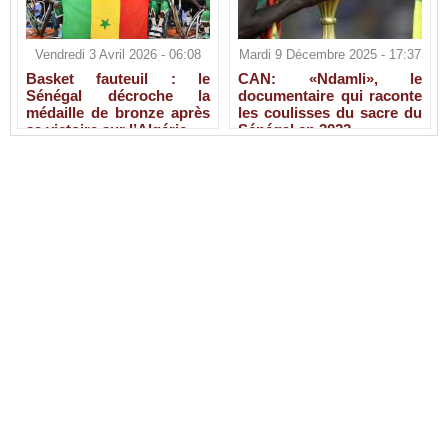
Vendredi 3 Avril 2026 - 06:08
Mardi 9 Décembre 2025 - 17:37
Basket fauteuil : le
CAN: «Ndamli», le
Sénégal décroche la
documentaire qui raconte
médaille de bronze après
les coulisses du sacre du
sa victoire sur l’Algérie
Sénégal en 2022