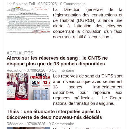
Lat Soukabé Fall - 02/07/2026 -
0
Commentaire
La Direction générale de la
réglementation des constructions et
de l'habitat (DGRCH) a lancé une
alerte à l'attention des citoyens
concernant la circulation d'un faux
document relatif à l'acquisition...
ACTUALITÉS
Alerte sur les réserves de sang : le CNTS ne
dispose plus que de 13 poches disponibles
Rédaction
- 07/08/2026 -
0
Commentaire
Les réserves de sang du CNTS sont
à un niveau critique avec seulement
13 poches immédiatement
disponibles pour répondre aux
urgences médicales. Le Centre
national de transfusion sanguine...
Thiès : une étudiante interpellée après la
découverte de deux nouveau-nés décédés
Rédaction
- 07/08/2026 -
0
Commentaire