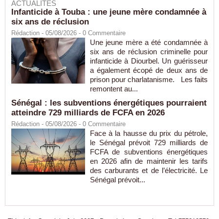
ACTUALITÉS
Infanticide à Touba : une jeune mère condamnée à
six ans de réclusion
Rédaction
- 05/08/2026 -
0
Commentaire
Une jeune mère a été condamnée à
six ans de réclusion criminelle pour
infanticide à Diourbel. Un guérisseur
a également écopé de deux ans de
prison pour charlatanisme. Les faits
remontent au...
Sénégal : les subventions énergétiques pourraient
atteindre 729 milliards de FCFA en 2026
Rédaction
- 05/08/2026 -
0
Commentaire
Face à la hausse du prix du pétrole,
le Sénégal prévoit 729 milliards de
FCFA de subventions énergétiques
en 2026 afin de maintenir les tarifs
des carburants et de l’électricité. Le
Sénégal prévoit...