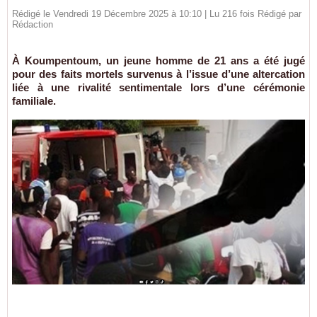
Rédigé le Vendredi 19 Décembre 2025 à 10:10 | Lu 216 fois Rédigé par
Rédaction
À Koumpentoum, un jeune homme de 21 ans a été jugé
pour des faits mortels survenus à l’issue d’une altercation
liée à une rivalité sentimentale lors d’une cérémonie
familiale.