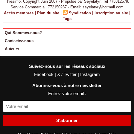
Thiesinfo, Copyright Juin 2007 - Propulsé par Seyelatyr: Tel 775312579.
Service Commercial: 772150237 - Email: seyelatyr@hotmail.com
|
|
|
|
Accès membres
Plan du site
Syndication
Inscription au site
Tags
Qui Sommes-nous?
Contactez-nous
Auteurs
Suivez-nous sur les réseaux sociaux
Facebook
|
X / Twitter
|
Instagram
Abonnez-vous à notre newsletter
Entrez votre email :
S'abonner