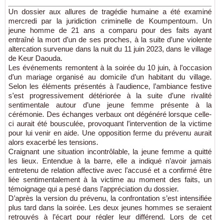
Un dossier aux allures de tragédie humaine a été examiné
mercredi par la juridiction criminelle de Koumpentoum. Un
jeune homme de 21 ans a comparu pour des faits ayant
entraîné la mort d’un de ses proches, à la suite d’une violente
altercation survenue dans la nuit du 11 juin 2023, dans le village
de Keur Daouda.
Les événements remontent à la soirée du 10 juin, à l’occasion
d’un mariage organisé au domicile d’un habitant du village.
Selon les éléments présentés à l’audience, l’ambiance festive
s’est progressivement détériorée à la suite d’une rivalité
sentimentale autour d’une jeune femme présente à la
cérémonie. Des échanges verbaux ont dégénéré lorsque celle-
ci aurait été bousculée, provoquant l’intervention de la victime
pour lui venir en aide. Une opposition ferme du prévenu aurait
alors exacerbé les tensions.
Craignant une situation incontrôlable, la jeune femme a quitté
les lieux. Entendue à la barre, elle a indiqué n’avoir jamais
entretenu de relation affective avec l’accusé et a confirmé être
liée sentimentalement à la victime au moment des faits, un
témoignage qui a pesé dans l’appréciation du dossier.
D’après la version du prévenu, la confrontation s’est intensifiée
plus tard dans la soirée. Les deux jeunes hommes se seraient
retrouvés à l’écart pour régler leur différend. Lors de cet