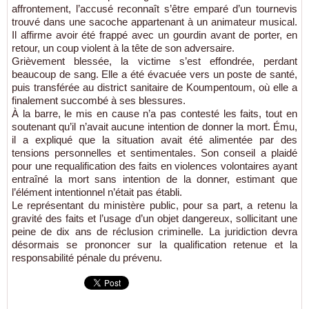
affrontement, l’accusé reconnaît s’être emparé d’un tournevis
trouvé dans une sacoche appartenant à un animateur musical.
Il affirme avoir été frappé avec un gourdin avant de porter, en
retour, un coup violent à la tête de son adversaire.
Grièvement blessée, la victime s’est effondrée, perdant
beaucoup de sang. Elle a été évacuée vers un poste de santé,
puis transférée au district sanitaire de Koumpentoum, où elle a
finalement succombé à ses blessures.
À la barre, le mis en cause n’a pas contesté les faits, tout en
soutenant qu’il n’avait aucune intention de donner la mort. Ému,
il a expliqué que la situation avait été alimentée par des
tensions personnelles et sentimentales. Son conseil a plaidé
pour une requalification des faits en violences volontaires ayant
entraîné la mort sans intention de la donner, estimant que
l’élément intentionnel n’était pas établi.
Le représentant du ministère public, pour sa part, a retenu la
gravité des faits et l’usage d’un objet dangereux, sollicitant une
peine de dix ans de réclusion criminelle. La juridiction devra
désormais se prononcer sur la qualification retenue et la
responsabilité pénale du prévenu.