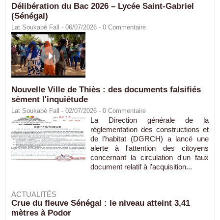
Délibération du Bac 2026 – Lycée Saint-Gabriel
(Sénégal)
Lat Soukabé Fall - 06/07/2026 -
0
Commentaire
Nouvelle Ville de Thiès : des documents falsifiés
sèment l'inquiétude
Lat Soukabé Fall - 02/07/2026 -
0
Commentaire
La Direction générale de la
réglementation des constructions et
de l'habitat (DGRCH) a lancé une
alerte à l'attention des citoyens
concernant la circulation d'un faux
document relatif à l'acquisition...
ACTUALITÉS
Crue du fleuve Sénégal : le niveau atteint 3,41
mètres à Podor