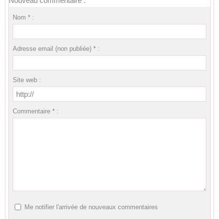
Nouveau commentaire :
Nom * :
Adresse email (non publiée) * :
Site web :
Commentaire * :
Me notifier l'arrivée de nouveaux commentaires