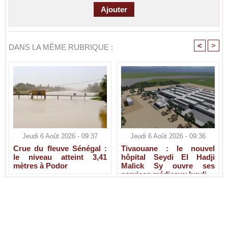
<
>
DANS LA MÊME RUBRIQUE :
Jeudi 6 Août 2026 - 09:37
Jeudi 6 Août 2026 - 09:36
Crue du fleuve Sénégal :
Tivaouane : le nouvel
le niveau atteint 3,41
hôpital Seydi El Hadji
mètres à Podor
Malick Sy ouvre ses
services médicaux lundi