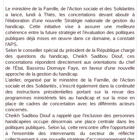
Le ministère de la Famille, de l’Action sociale et des Solidarités
a lancé, lundi à Thiès, les concertations devant aboutir à
l’élaboration d’une nouvelle Stratégie nationale de gestion du
handicap. Cette initiative vise à assurer une meilleure
cohérence entre la future stratégie et l’évaluation des politiques
publiques déjà mises en œuvre dans ce domaine, a constaté
l’APS.
Selon le conseiller spécial du président de la République chargé
des questions du handicap, Cheikh Sadibou Diouf, ces
concertations répondent directement aux orientations du chef
de l’État, Bassirou Diomaye Faye, en faveur d’une nouvelle
approche de la gestion du handicap.
L’atelier, organisé par le ministère de la Famille, de l’Action
sociale et des Solidarités, s’inscrit également dans la continuité
des instructions présidentielles portant sur la revue des
programmes ministériels liés au handicap et sur la mise en
place de cadres de concertation avec les différents acteurs
concernés.
Cheikh Sadibou Diouf a rappelé que l’inclusion des personnes
handicapées occupe désormais une place centrale dans les
politiques publiques. Selon lui, cette rencontre offre l’opportunité
à l’ensemble des intervenants du secteur de réfléchir
collectivement à une nouvelle stratégie d’accompagnement des