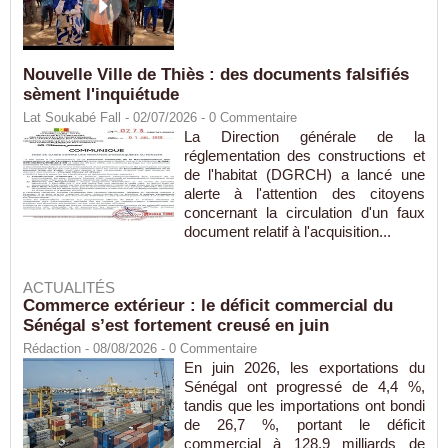
Nouvelle Ville de Thiès : des documents falsifiés
sèment l'inquiétude
Lat Soukabé Fall - 02/07/2026 -
0
Commentaire
La Direction générale de la
réglementation des constructions et
de l'habitat (DGRCH) a lancé une
alerte à l'attention des citoyens
concernant la circulation d'un faux
document relatif à l'acquisition...
ACTUALITÉS
Commerce extérieur : le déficit commercial du
Sénégal s’est fortement creusé en juin
Rédaction
- 08/08/2026 -
0
Commentaire
En juin 2026, les exportations du
Sénégal ont progressé de 4,4 %,
tandis que les importations ont bondi
de 26,7 %, portant le déficit
commercial à 128,9 milliards de