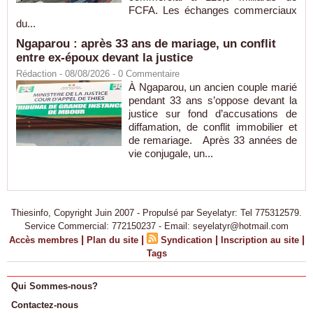
FCFA. Les échanges commerciaux
du...
Ngaparou : après 33 ans de mariage, un conflit
entre ex-époux devant la justice
Rédaction
- 08/08/2026 -
0
Commentaire
À Ngaparou, un ancien couple marié
pendant 33 ans s’oppose devant la
justice sur fond d’accusations de
diffamation, de conflit immobilier et
de remariage. Après 33 années de
vie conjugale, un...
Thiesinfo, Copyright Juin 2007 - Propulsé par Seyelatyr: Tel 775312579.
Service Commercial: 772150237 - Email: seyelatyr@hotmail.com
|
|
|
|
Accès membres
Plan du site
Syndication
Inscription au site
Tags
Qui Sommes-nous?
Contactez-nous