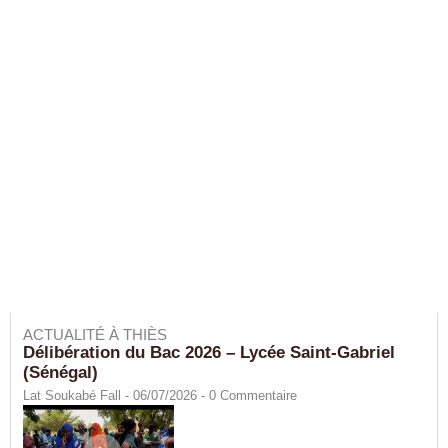
ACTUALITÉ À THIÈS
Délibération du Bac 2026 – Lycée Saint-Gabriel
(Sénégal)
Lat Soukabé Fall - 06/07/2026 -
0
Commentaire