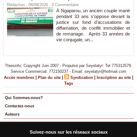
Rédaction
- 08/08/2026 -
0
Commentaire
À Ngaparou, un ancien couple marié
pendant 33 ans s’oppose devant la
justice sur fond d’accusations de
diffamation, de conflit immobilier et
de remariage. Après 33 années de
vie conjugale, un...
Thiesinfo, Copyright Juin 2007 - Propulsé par Seyelatyr: Tel 775312579.
Service Commercial: 772150237 - Email: seyelatyr@hotmail.com
|
|
|
|
Accès membres
Plan du site
Syndication
Inscription au site
Tags
Qui Sommes-nous?
Contactez-nous
Auteurs
Suivez-nous sur les réseaux sociaux