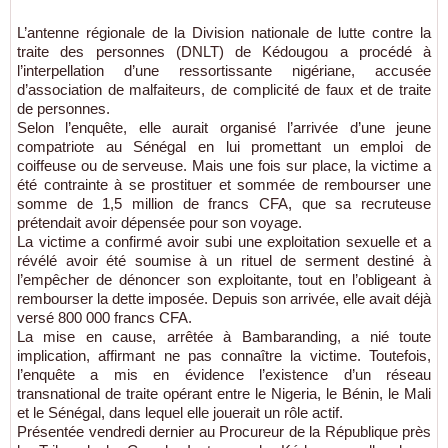
L’antenne régionale de la Division nationale de lutte contre la
traite des personnes (DNLT) de Kédougou a procédé à
l’interpellation d’une ressortissante nigériane, accusée
d’association de malfaiteurs, de complicité de faux et de traite
de personnes.
Selon l’enquête, elle aurait organisé l’arrivée d’une jeune
compatriote au Sénégal en lui promettant un emploi de
coiffeuse ou de serveuse. Mais une fois sur place, la victime a
été contrainte à se prostituer et sommée de rembourser une
somme de 1,5 million de francs CFA, que sa recruteuse
prétendait avoir dépensée pour son voyage.
La victime a confirmé avoir subi une exploitation sexuelle et a
révélé avoir été soumise à un rituel de serment destiné à
l’empêcher de dénoncer son exploitante, tout en l’obligeant à
rembourser la dette imposée. Depuis son arrivée, elle avait déjà
versé 800 000 francs CFA.
La mise en cause, arrêtée à Bambaranding, a nié toute
implication, affirmant ne pas connaître la victime. Toutefois,
l’enquête a mis en évidence l’existence d’un réseau
transnational de traite opérant entre le Nigeria, le Bénin, le Mali
et le Sénégal, dans lequel elle jouerait un rôle actif.
Présentée vendredi dernier au Procureur de la République près