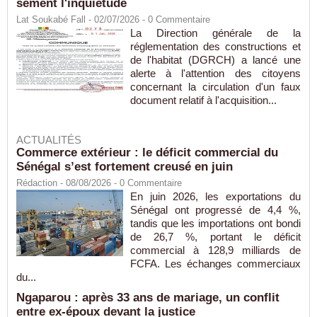
sèment l'inquiétude
Lat Soukabé Fall - 02/07/2026 -
0
Commentaire
La Direction générale de la
réglementation des constructions et
de l'habitat (DGRCH) a lancé une
alerte à l'attention des citoyens
concernant la circulation d'un faux
document relatif à l'acquisition...
ACTUALITÉS
Commerce extérieur : le déficit commercial du
Sénégal s’est fortement creusé en juin
Rédaction
- 08/08/2026 -
0
Commentaire
En juin 2026, les exportations du
Sénégal ont progressé de 4,4 %,
tandis que les importations ont bondi
de 26,7 %, portant le déficit
commercial à 128,9 milliards de
FCFA. Les échanges commerciaux
du...
Ngaparou : après 33 ans de mariage, un conflit
entre ex-époux devant la justice