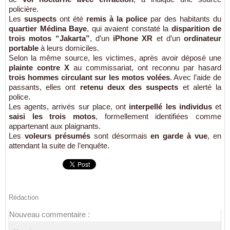
policière.
Les
suspects
ont été
remis à la police
par des habitants du
quartier Médina Baye
, qui avaient constaté la
disparition de
trois motos “Jakarta”
, d’un
iPhone XR
et d’un
ordinateur
portable
à leurs domiciles.
Selon la même source, les victimes, après avoir déposé une
plainte contre X
au commissariat, ont reconnu par hasard
trois hommes circulant sur les motos volées
. Avec l’aide de
passants, elles ont
retenu deux des suspects
et alerté la
police.
Les agents, arrivés sur place, ont
interpellé les individus
et
saisi les trois motos
, formellement identifiées comme
appartenant aux plaignants.
Les
voleurs présumés
sont désormais
en garde à vue
, en
attendant la suite de l’enquête.
Rédaction
Nouveau commentaire :