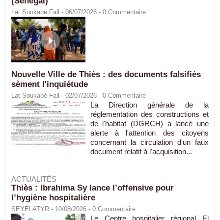
(Sénégal)
Lat Soukabé Fall - 06/07/2026 -
0
Commentaire
Nouvelle Ville de Thiès : des documents falsifiés
sèment l'inquiétude
Lat Soukabé Fall - 02/07/2026 -
0
Commentaire
La Direction générale de la
réglementation des constructions et
de l'habitat (DGRCH) a lancé une
alerte à l'attention des citoyens
concernant la circulation d'un faux
document relatif à l'acquisition...
ACTUALITÉS
Thiès : Ibrahima Sy lance l’offensive pour
l’hygiène hospitalière
SEYELATYR
- 10/08/2026 -
0
Commentaire
Le Centre hospitalier régional El