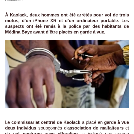
À Kaolack, deux hommes ont été arrêtés pour vol de trois
motos, d’un iPhone XR et d’un ordinateur portable. Les
suspects ont été remis à la police par des habitants de
Médina Baye avant d’être placés en garde à vue.
Le
commissariat central de Kaolack
a placé en
garde à vue
deux individus
soupçonnés d’
association de malfaiteurs
et
de
vol nocturne avec effraction
, a indiqué une source