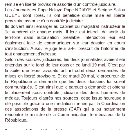
remise en liberté provisoire assortie d'un contrôle judiciaire.
Les Journalistes Pape Ndiaye Pape NDIAYE et Serigne Saliou
GUEYE sont libres. Ils ont bénéficié d’une mise en liberté
provisoire assortie d'un contrôle judiciaire.
Ils doivent ainsi émarger au cabinet du magistrat instructeur le
1e vendredi de chaque mois. Il leur est interdit de sortir du
territoire sans autorisation préalable. Interdiction leur est
également faite de communiquer sur leur dossier en cours
d'instruction. Aussi, le juge leur a-t-il prescrit de l'informer de
tout changement d'adresse.
Selon des sources judiciaires, les deux journalistes avaient été
entendus sur le fond de leur dossier ce lundi 19 mai. C'est par
la suite que leurs avocats ont introduit deux demandes de
mises en liberté provisoire. Et ce mardi 20 mai, le procureur de
la République a demandé que les deux dossiers lui soient
communiqués. C'est ainsi que le parquet a demandé et obtenu
le placement sous contrôle judiciaire des deux hommes de
médias. Toujours d'après nos sources, cette issue heureuse a
été possible grâce à une médiation menée par la Coordination
des associations de la presse (CAP) qui a pu notamment
rencontre le ministre de la Communication, le médiateur de la
République...