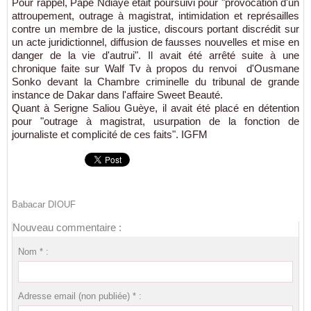
Pour rappel, Pape Ndiaye était poursuivi pour "provocation d'un
attroupement, outrage à magistrat, intimidation et représailles
contre un membre de la justice, discours portant discrédit sur
un acte juridictionnel, diffusion de fausses nouvelles et mise en
danger de la vie d'autrui". Il avait été arrêté suite à une
chronique faite sur Walf Tv à propos du renvoi d'Ousmane
Sonko devant la Chambre criminelle du tribunal de grande
instance de Dakar dans l'affaire Sweet Beauté.
Quant à Serigne Saliou Guèye, il avait été placé en détention
pour "outrage à magistrat, usurpation de la fonction de
journaliste et complicité de ces faits". IGFM
Babacar DIOUF
Nouveau commentaire :
Nom * :
Adresse email (non publiée) * :