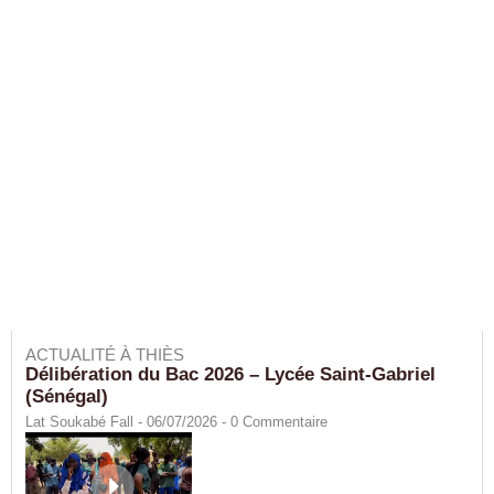
ACTUALITÉ À THIÈS
Délibération du Bac 2026 – Lycée Saint-Gabriel
(Sénégal)
Lat Soukabé Fall - 06/07/2026 -
0
Commentaire