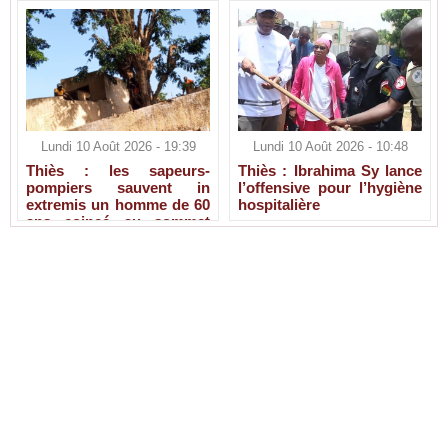
Lundi 10 Août 2026 - 19:39
Lundi 10 Août 2026 - 10:48
Thiès : les sapeurs-
Thiès : Ibrahima Sy lance
pompiers sauvent in
l’offensive pour l’hygiène
extremis un homme de 60
hospitalière
ans coincé au sommet
d’un arbre de 12 mètres