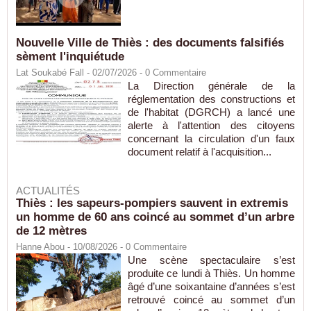
Nouvelle Ville de Thiès : des documents falsifiés
sèment l'inquiétude
Lat Soukabé Fall - 02/07/2026 -
0
Commentaire
La Direction générale de la
réglementation des constructions et
de l'habitat (DGRCH) a lancé une
alerte à l'attention des citoyens
concernant la circulation d'un faux
document relatif à l'acquisition...
ACTUALITÉS
Thiès : les sapeurs-pompiers sauvent in extremis
un homme de 60 ans coincé au sommet d’un arbre
de 12 mètres
Hanne Abou
- 10/08/2026 -
0
Commentaire
Une scène spectaculaire s’est
produite ce lundi à Thiès. Un homme
âgé d’une soixantaine d’années s’est
retrouvé coincé au sommet d’un