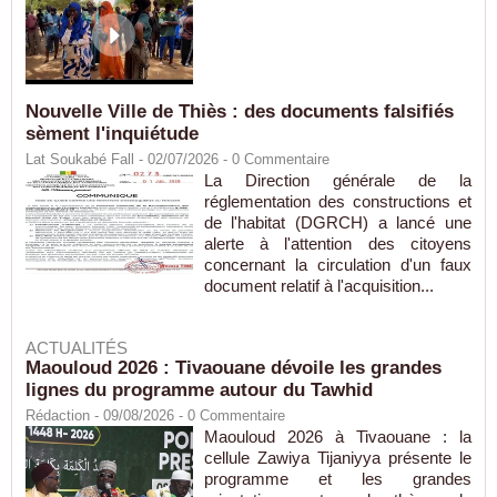
Nouvelle Ville de Thiès : des documents falsifiés
sèment l'inquiétude
Lat Soukabé Fall - 02/07/2026 -
0
Commentaire
La Direction générale de la
réglementation des constructions et
de l'habitat (DGRCH) a lancé une
alerte à l'attention des citoyens
concernant la circulation d'un faux
document relatif à l'acquisition...
ACTUALITÉS
Maouloud 2026 : Tivaouane dévoile les grandes
lignes du programme autour du Tawhid
Rédaction
- 09/08/2026 -
0
Commentaire
Maouloud 2026 à Tivaouane : la
cellule Zawiya Tijaniyya présente le
programme et les grandes