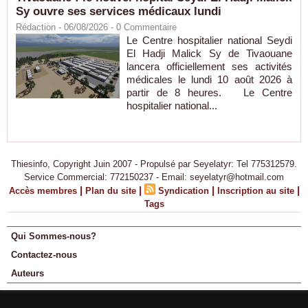
Sy ouvre ses services médicaux lundi
Rédaction
- 06/08/2026 -
0
Commentaire
Le Centre hospitalier national Seydi
El Hadji Malick Sy de Tivaouane
lancera officiellement ses activités
médicales le lundi 10 août 2026 à
partir de 8 heures. Le Centre
hospitalier national...
Thiesinfo, Copyright Juin 2007 - Propulsé par Seyelatyr: Tel 775312579.
Service Commercial: 772150237 - Email: seyelatyr@hotmail.com
|
|
|
|
Accès membres
Plan du site
Syndication
Inscription au site
Tags
Qui Sommes-nous?
Contactez-nous
Auteurs