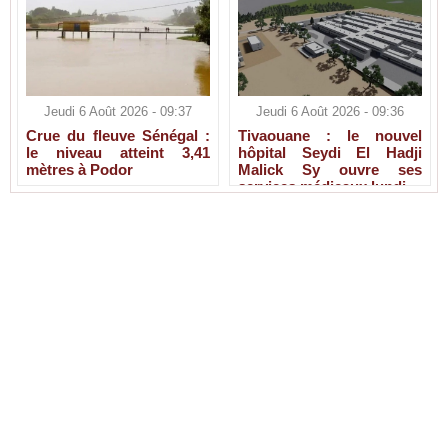
Jeudi 6 Août 2026 - 09:37
Jeudi 6 Août 2026 - 09:36
Crue du fleuve Sénégal :
Tivaouane : le nouvel
le niveau atteint 3,41
hôpital Seydi El Hadji
mètres à Podor
Malick Sy ouvre ses
services médicaux lundi