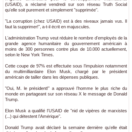
(USAID), a réclamé vendredi sur son réseau Truth Social
qu'elle soit purement et simplement "supprimée".
"La corruption (chez USAID) est à des niveaux jamais vus. Il
faut la supprimer!", a-t-il écrit en majuscules.
L'administration Trump veut réduire le nombre d'employés de la
grande agence humanitaire du gouvernement américain à
moins de 300 personnes contre plus de 10.000 actuellement,
selon le New York Times.
Cette coupe de 97% est effectuée sous l’impulsion notamment
du multimilliardaire Elon Musk, chargé par le président
américain de tailler dans les dépenses publiques.
"Oui, M. le président!" a approuvé l'homme le plus riche du
monde en partageant sur son réseau X le message de Donald
Trump.
Elon Musk a qualifié l'USAID de "nid de vipères de marxistes
(...) qui détestent l'Amérique".
Donald Trump avait déclaré la semaine dernière qu'elle était