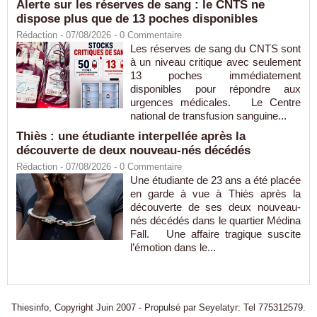
Alerte sur les réserves de sang : le CNTS ne
dispose plus que de 13 poches disponibles
Rédaction
- 07/08/2026 -
0
Commentaire
Les réserves de sang du CNTS sont
à un niveau critique avec seulement
13 poches immédiatement
disponibles pour répondre aux
urgences médicales. Le Centre
national de transfusion sanguine...
Thiès : une étudiante interpellée après la
découverte de deux nouveau-nés décédés
Rédaction
- 07/08/2026 -
0
Commentaire
Une étudiante de 23 ans a été placée
en garde à vue à Thiès après la
découverte de ses deux nouveau-
nés décédés dans le quartier Médina
Fall. Une affaire tragique suscite
l’émotion dans le...
Thiesinfo, Copyright Juin 2007 - Propulsé par Seyelatyr: Tel 775312579.