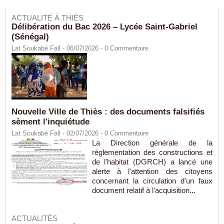
ACTUALITÉ À THIÈS
Délibération du Bac 2026 – Lycée Saint-Gabriel
(Sénégal)
Lat Soukabé Fall - 06/07/2026 -
0
Commentaire
Nouvelle Ville de Thiès : des documents falsifiés
sèment l'inquiétude
Lat Soukabé Fall - 02/07/2026 -
0
Commentaire
La Direction générale de la
réglementation des constructions et
de l'habitat (DGRCH) a lancé une
alerte à l'attention des citoyens
concernant la circulation d'un faux
document relatif à l'acquisition...
ACTUALITÉS