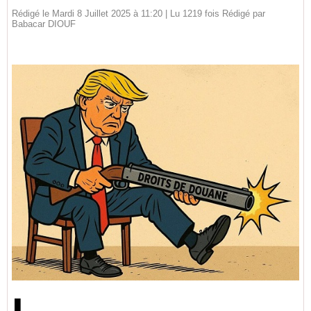
Rédigé le Mardi 8 Juillet 2025 à 11:20 | Lu 1219 fois Rédigé par
Babacar DIOUF