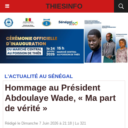
THIESINFO
L'ACTUALITÉ AU SÉNÉGAL
Hommage au Président
Abdoulaye Wade, « Ma part
de vérité »
Rédigé le Dimanche 7 Juin 2026 à 21:18 | Lu 321