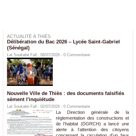
ACTUALITÉ À THIÈS
Délibération du Bac 2026 – Lycée Saint-Gabriel
(Sénégal)
Lat Soukabé Fall - 06/07/2026 -
0
Commentaire
Nouvelle Ville de Thiès : des documents falsifiés
sèment l'inquiétude
Lat Soukabé Fall - 02/07/2026 -
0
Commentaire
La Direction générale de la
réglementation des constructions et
de l'habitat (DGRCH) a lancé une
alerte à l'attention des citoyens
concernant la circulation d'un faux