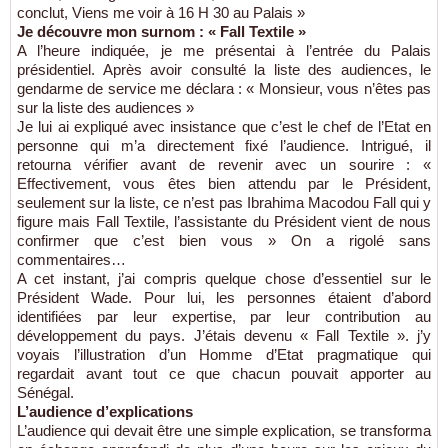
conclut, Viens me voir à 16 H 30 au Palais »
Je découvre mon surnom : « Fall Textile »
A l’heure indiquée, je me présentai à l’entrée du Palais
présidentiel. Après avoir consulté la liste des audiences, le
gendarme de service me déclara : « Monsieur, vous n’êtes pas
sur la liste des audiences »
Je lui ai expliqué avec insistance que c’est le chef de l’Etat en
personne qui m’a directement fixé l’audience. Intrigué, il
retourna vérifier avant de revenir avec un sourire : «
Effectivement, vous êtes bien attendu par le Président,
seulement sur la liste, ce n’est pas Ibrahima Macodou Fall qui y
figure mais Fall Textile, l’assistante du Président vient de nous
confirmer que c’est bien vous » On a rigolé sans
commentaires…
A cet instant, j’ai compris quelque chose d’essentiel sur le
Président Wade. Pour lui, les personnes étaient d’abord
identifiées par leur expertise, par leur contribution au
développement du pays. J’étais devenu « Fall Textile ». j’y
voyais l’illustration d’un Homme d’Etat pragmatique qui
regardait avant tout ce que chacun pouvait apporter au
Sénégal.
L’audience d’explications
L’audience qui devait être une simple explication, se transforma