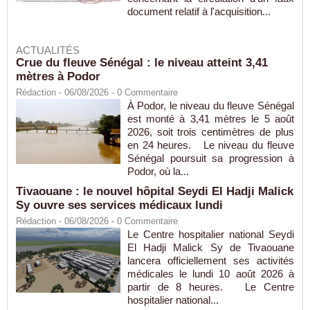
document relatif à l'acquisition...
ACTUALITÉS
Crue du fleuve Sénégal : le niveau atteint 3,41
mètres à Podor
Rédaction
- 06/08/2026 -
0
Commentaire
À Podor, le niveau du fleuve Sénégal
est monté à 3,41 mètres le 5 août
2026, soit trois centimètres de plus
en 24 heures. Le niveau du fleuve
Sénégal poursuit sa progression à
Podor, où la...
Tivaouane : le nouvel hôpital Seydi El Hadji Malick
Sy ouvre ses services médicaux lundi
Rédaction
- 06/08/2026 -
0
Commentaire
Le Centre hospitalier national Seydi
El Hadji Malick Sy de Tivaouane
lancera officiellement ses activités
médicales le lundi 10 août 2026 à
partir de 8 heures. Le Centre
hospitalier national...