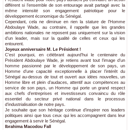
différent si l’ensemble de son entourage avait partagé avec la
même intensité son engagement patriotique pour le
développement économique du Sénégal.
Cependant, cela ne diminue en rien la stature de l’Homme
Abdoulaye Wade, au contraire, il rappelle que les grandes
ambitions nationales ne reposent pas uniquement sur la vision
d’un leader, mais sur la qualité de celles et ceux qui les
entourent.
Joyeux anniversaire M. Le Président !
C’est pourquoi, en célébrant aujourd’hui le centenaire du
Président Abdoulaye Wade, je retiens avant tout l’image d’un
homme passionné par le développement de son pays, un
Homme d’une capacité exceptionnelle à placer l’intérêt du
Sénégal au-dessus de tout et ouvert aux idées nouvelles, un
Homme libre et plein d’audaces, attentif aux compétences au
service de son pays, un Homme qui porte un grand respect
aux chefs d’entreprises et investisseurs convaincu du rôle
essentiel du secteur privé national dans le processus
d’industrialisation de notre pays.
Je souhaite que son héritage continue d’inspirer nos leaders
politiques ainsi que tous ceux qui les accompagnent dans leur
engagement à servir le Sénégal.
Ibrahima Macodou Fall