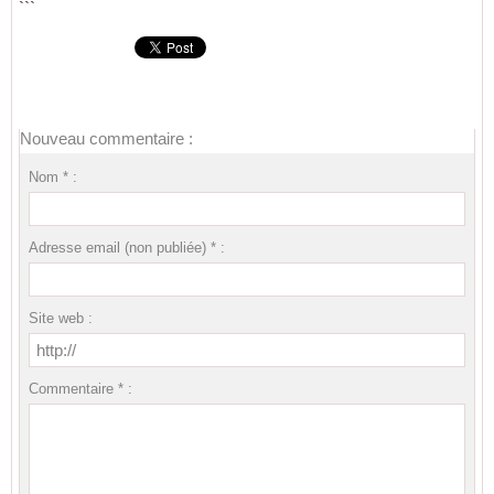
```
Nouveau commentaire :
Nom * :
Adresse email (non publiée) * :
Site web :
Commentaire * :