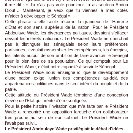
il me dit : « Tu n’as pas voté pour moi, tu as soutenu Abdou
Diouf… Maintenant, je veux que tu viennes à mes côtés
m’aider à développer le Sénégal »
Cette phrase à elle seule résume la grandeur de l’Homme
d’Etat et son sens supérieur de la nation. Pour le Président
Abdoulaye Wade, les divergences politiques, devaient s’effacer
devant les intérêts nationaux. Le Président Wade ne cherchait
pas à distinguer les sénégalais selon leurs préférences
partisanes, il voulait rassembler les compétences, les énergies,
les talents autour de son ambition de faire avancer le Sénégal
pour le bien être de sa population. Ce qui comptait pour Le
Président Wade, c’était notre capacité à servir le Sénégal.
Le Président Wade nous enseigne ici que le développement
d’une nation exige l’union des compétences au-delà des
appartenances politiques dans le seul intérêt du peuple et de la
patrie.
Cette attitude du Président Wade témoigne d’une conception
élevée de l’Etat qui mérite d’être soulignée.
Pour la petite histoire l’invitation que m’a faite par le Président
Wade a rencontré une opposition farouche d’un collaborateur
très proche au sein de son cabinet. Le Président Wade ne
l’avait pas suivi…
Le Président Abdoulaye Wade privilégiait le débat d’idées.