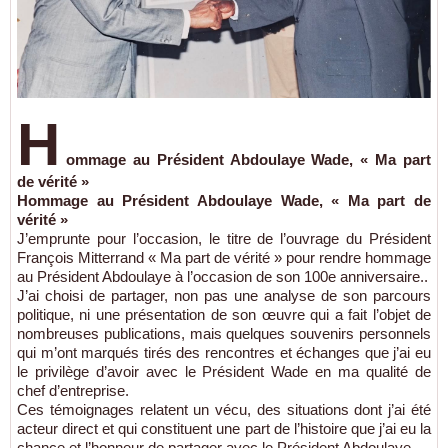
H
ommage au Président Abdoulaye Wade, « Ma part
de vérité »
Hommage au Président Abdoulaye Wade, « Ma part de
vérité »
J’emprunte pour l’occasion, le titre de l’ouvrage du Président
François Mitterrand « Ma part de vérité » pour rendre hommage
au Président Abdoulaye à l’occasion de son 100e anniversaire..
J’ai choisi de partager, non pas une analyse de son parcours
politique, ni une présentation de son œuvre qui a fait l’objet de
nombreuses publications, mais quelques souvenirs personnels
qui m’ont marqués tirés des rencontres et échanges que j’ai eu
le privilège d’avoir avec le Président Wade en ma qualité de
chef d’entreprise.
Ces témoignages relatent un vécu, des situations dont j’ai été
acteur direct et qui constituent une part de l’histoire que j’ai eu la
chance et l’honneur de partager avec le Président Abdoulaye.