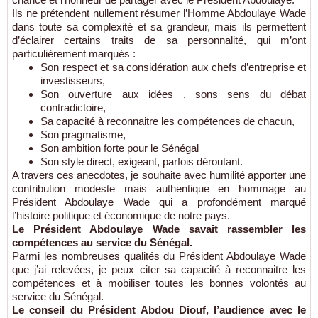
Ils ne prétendent nullement résumer l’Homme Abdoulaye Wade
dans toute sa complexité et sa grandeur, mais ils permettent
d’éclairer certains traits de sa personnalité, qui m’ont
particulièrement marqués :
Son respect et sa considération aux chefs d’entreprise et
investisseurs,
Son ouverture aux idées , sons sens du débat
contradictoire,
Sa capacité à reconnaitre les compétences de chacun,
Son pragmatisme,
Son ambition forte pour le Sénégal
Son style direct, exigeant, parfois déroutant.
A travers ces anecdotes, je souhaite avec humilité apporter une
contribution modeste mais authentique en hommage au
Président Abdoulaye Wade qui a profondément marqué
l’histoire politique et économique de notre pays.
Le Président Abdoulaye Wade savait rassembler les
compétences au service du Sénégal.
Parmi les nombreuses qualités du Président Abdoulaye Wade
que j’ai relevées, je peux citer sa capacité à reconnaitre les
compétences et à mobiliser toutes les bonnes volontés au
service du Sénégal.
Le conseil du Président Abdou Diouf, l’audience avec le