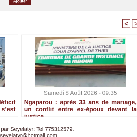
<
Samedi 8 Août 2026 - 09:35
ficit
Ngaparou : après 33 ans de mariage,
’est
un conflit entre ex-époux devant la
justice
 par Seyelatyr: Tel 775312579.
 seyelatyr@hotmail.com