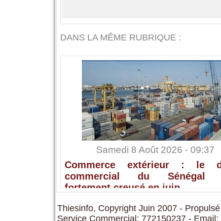
DANS LA MÊME RUBRIQUE :
Samedi 8 Août 2026 - 09:37
Commerce extérieur : le dé
commercial du Sénégal s
fortement creusé en juin
Thiesinfo, Copyright Juin 2007 - Propulsé
Service Commercial: 772150237 - Email: