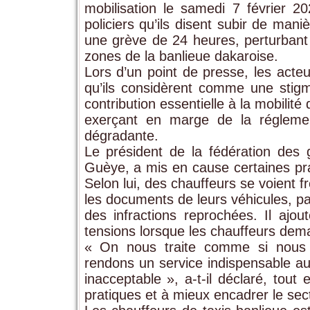
mobilisation le samedi 7 février 
policiers qu’ils disent subir de mani
une grève de 24 heures, perturbant 
zones de la banlieue dakaroise.
Lors d’un point de presse, les acte
qu’ils considèrent comme une stigma
contribution essentielle à la mobilit
exerçant en marge de la réglementat
dégradante.
Le président de la fédération des
Guèye, a mis en cause certaines prat
Selon lui, des chauffeurs se voient
les documents de leurs véhicules, par
des infractions reprochées. Il ajo
tensions lorsque les chauffeurs dema
« On nous traite comme si nous e
rendons un service indispensable au
inacceptable », a-t-il déclaré, tou
pratiques et à mieux encadrer le sec