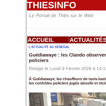
THIESINFO
Le Portail de Thiès sur le Web
ACCUEIL
ACTUALITÉ
L'ACTUALITÉ AU SÉNÉGAL
Guédiawaye : les Clando observen
policiers
Rédigé le Lundi 9 Février 2026 à 14:1
À Guédiawaye, les chauffeurs de taxis-ban
les contrôles policiers jugés abusifs et récl