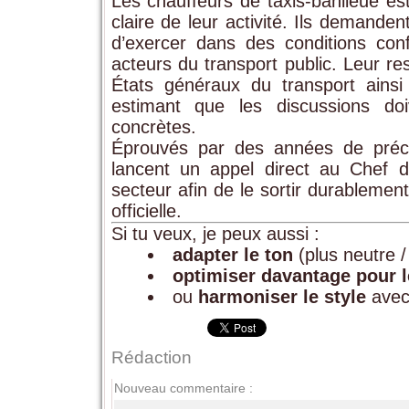
Les chauffeurs de taxis-banlieue es
claire de leur activité. Ils demanden
d’exercer dans des conditions conf
acteurs du transport public. Leur re
États généraux du transport ainsi 
estimant que les discussions do
concrètes.
Éprouvés par des années de précar
lancent un appel direct au Chef d
secteur afin de le sortir durablement
officielle.
Si tu veux, je peux aussi :
adapter le ton
(plus neutre / 
optimiser davantage pour 
ou
harmoniser le style
avec 
Rédaction
Nouveau commentaire :