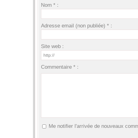
Nom * :
Adresse email (non publiée) * :
Site web :
Commentaire * :
Me notifier l'arrivée de nouveaux com