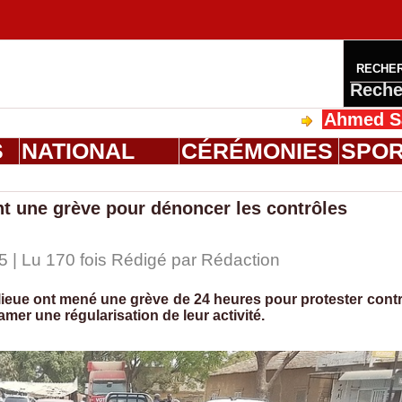
RECHE
Reche
Ahmed Saloum Dien
S
NATIONAL
CÉRÉMONIES
SPO
t une grève pour dénoncer les contrôles
5 | Lu 170 fois Rédigé par
Rédaction
lieue ont mené une grève de 24 heures pour protester cont
amer une régularisation de leur activité.