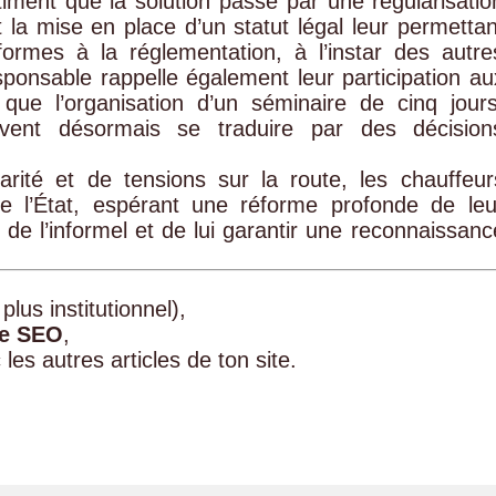
timent que la solution passe par une régularisatio
t la mise en place d’un statut légal leur permettan
ormes à la réglementation, à l’instar des autre
sponsable rappelle également leur participation au
que l’organisation d’un séminaire de cinq jours
ivent désormais se traduire par des décision
ité et de tensions sur la route, les chauffeur
e l’État, espérant une réforme profonde de leu
 de l’informel et de lui garantir une reconnaissanc
plus institutionnel),
le SEO
,
les autres articles de ton site.