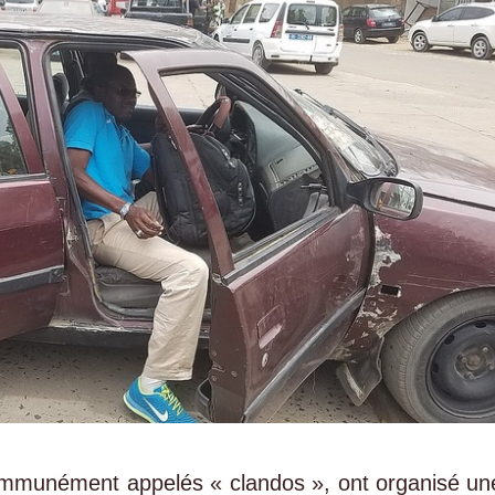
communément appelés « clandos », ont organisé un