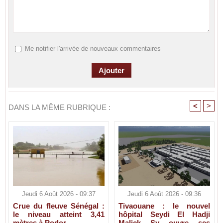
Me notifier l'arrivée de nouveaux commentaires
<
>
DANS LA MÊME RUBRIQUE :
Jeudi 6 Août 2026 - 09:37
Jeudi 6 Août 2026 - 09:36
Crue du fleuve Sénégal :
Tivaouane : le nouvel
le niveau atteint 3,41
hôpital Seydi El Hadji
mètres à Podor
Malick Sy ouvre ses