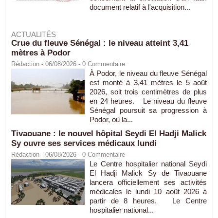
document relatif à l'acquisition...
ACTUALITÉS
Crue du fleuve Sénégal : le niveau atteint 3,41
mètres à Podor
Rédaction
- 06/08/2026 -
0
Commentaire
À Podor, le niveau du fleuve Sénégal
est monté à 3,41 mètres le 5 août
2026, soit trois centimètres de plus
en 24 heures. Le niveau du fleuve
Sénégal poursuit sa progression à
Podor, où la...
Tivaouane : le nouvel hôpital Seydi El Hadji Malick
Sy ouvre ses services médicaux lundi
Rédaction
- 06/08/2026 -
0
Commentaire
Le Centre hospitalier national Seydi
El Hadji Malick Sy de Tivaouane
lancera officiellement ses activités
médicales le lundi 10 août 2026 à
partir de 8 heures. Le Centre
hospitalier national...