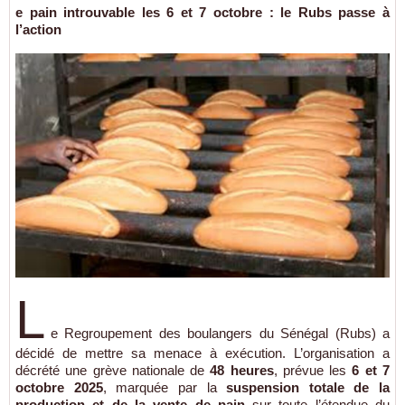
e pain introuvable les 6 et 7 octobre : le Rubs passe à
l’action
L
e Regroupement des boulangers du Sénégal (Rubs) a
décidé de mettre sa menace à exécution. L’organisation a
décrété une grève nationale de
48 heures
, prévue les
6 et 7
octobre 2025
, marquée par la
suspension totale de la
production et de la vente de pain
sur toute l’étendue du