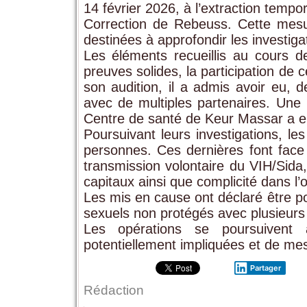
14 février 2026, à l’extraction tempo
Correction de Rebeuss. Cette mesure
destinées à approfondir les investiga
Les éléments recueillis au cours d
preuves solides, la participation de 
son audition, il a admis avoir eu, 
avec de multiples partenaires. Une
Centre de santé de Keur Massar a ens
Poursuivant leurs investigations, l
personnes. Ces dernières font face 
transmission volontaire du VIH/Sida
capitaux ainsi que complicité dans l’o
Les mis en cause ont déclaré être p
sexuels non protégés avec plusieurs 
Les opérations se poursuivent ac
potentiellement impliquées et de mesu
Partager
Rédaction