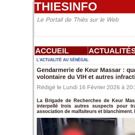
THIESINFO
Le Portail de Thiès sur le Web
ACCUEIL
ACTUALITÉ
L'ACTUALITÉ AU SÉNÉGAL
Gendarmerie de Keur Massar : qua
volontaire du VIH et autres infrac
Rédigé le Lundi 16 Février 2026 à 20:
La Brigade de Recherches de Keur Massa
interpellé trois autres suspects pour t
association de malfaiteurs et blanchiment.