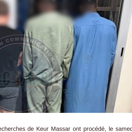
echerches de Keur Massar ont procédé, le samed