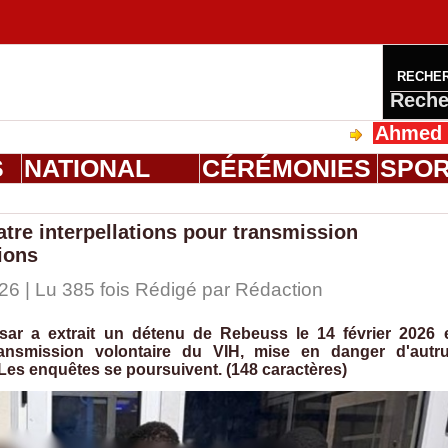
RECHE
Reche
Ahmed Saloum 
S
NATIONAL
CÉRÉMONIES
SPO
tre interpellations pour transmission
tions
26 | Lu 385 fois Rédigé par
Rédaction
r a extrait un détenu de Rebeuss le 14 février 2026 
ransmission volontaire du VIH, mise en danger d'autru
 Les enquêtes se poursuivent. (148 caractères)